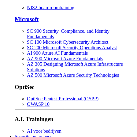
NIS2 boardroomtraining
Microsoft
SC 900 Security, Compliance, and Identity
Fundamentals
SC 100 Microsoft Cybersecurity Architect
SC 200 Microsoft Security Operations Analyst
AI 900 Azure AI Fundamentals
AZ 900 Microsoft Azure Fundamentals
AZ 305 Designing Microsoft Azure Infrastructure
Solutions
AZ 500 Microsoft Azure Security Technologies
OptiSec
OptiSec Pentest Professional (OSPP)
OWASP 10
A.I. Trainingen
AI voor bedrijven
Security awareness