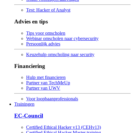
Test: Hacker of Analyst
Advies en tips
Tips voor omscholen
Webinar omscholen naar cybersecurity
Persoonlijk advies
Keuzehulp omscholing naar security
Financiering
Hulp met financieren
Partner van TechMeUp
Partner van UWV
Voor loopbaanprofessionals
Trainingen
EC-Council
Certified Ethical Hacker v13 (CEHv13)
Certified Ethical Hacker Master training