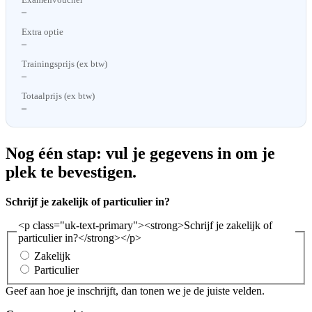
–
Extra optie
–
Trainingsprijs (ex btw)
–
Totaalprijs (ex btw)
–
Nog één stap: vul je gegevens in om je
plek te bevestigen.
Schrijf je zakelijk of particulier in?
<p class="uk-text-primary"><strong>Schrijf je zakelijk of
particulier in?</strong></p>
Zakelijk
Particulier
Geef aan hoe je inschrijft, dan tonen we je de juiste velden.