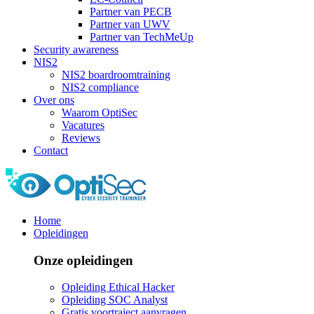
Partner van PECB
Partner van UWV
Partner van TechMeUp
Security awareness
NIS2
NIS2 boardroomtraining
NIS2 compliance
Over ons
Waarom OptiSec
Vacatures
Reviews
Contact
Home
Opleidingen
Onze opleidingen
Opleiding Ethical Hacker
Opleiding SOC Analyst
Gratis voortraject aanvragen