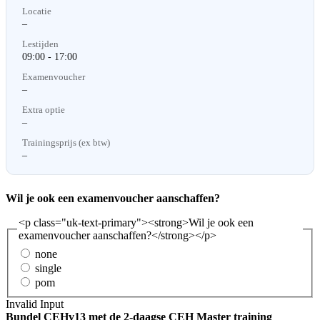
Locatie
–
Lestijden
09:00 - 17:00
Examenvoucher
–
Extra optie
–
Trainingsprijs (ex btw)
–
Wil je ook een examenvoucher aanschaffen?
<p class="uk-text-primary"><strong>Wil je ook een
examenvoucher aanschaffen?</strong></p>
none
single
pom
Invalid Input
Bundel CEHv13 met de 2-daagse CEH Master training