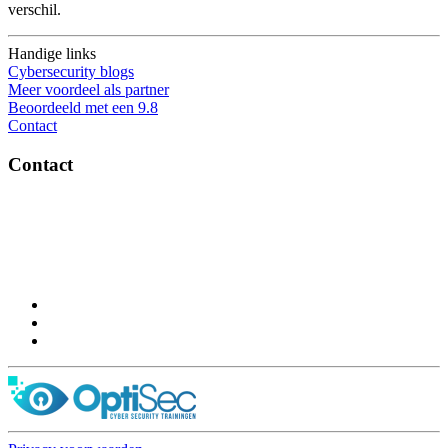
verschil.
Handige links
Cybersecurity blogs
Meer voordeel als partner
Beoordeeld met een 9.8
Contact
Contact
OptiSec.nl
Pelmolenlaan 16-18, 3447GW Woerden
0348-201595