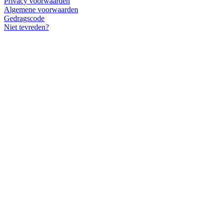
Privacy voorwaarden
Algemene voorwaarden
Gedragscode
Niet tevreden?