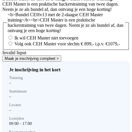
CEH Master is een praktische hackerstraining van twee dagen.
Neem je ze als bundel af, dan ontvang je een hoge korting!
<b>Bundel CEHv13 met de 2-daagse CEH Master
training</b><br>CEH Master is een praktische
hackerstraining van twee dagen. Neem je ze als bundel af, dan
ontvang je een hoge korting!
Ik wil CEH Master niet toevoegen
Volg ook CEH Master voor slechts € 899,- i.p.v. €1079,-
Invalid Input
Maak je inschrijving compleet >
Je inschrijving in het kort
Training
–
Startdatum
–
Locatie
–
Lestijden
09:00 - 17:00
Examenvoucher