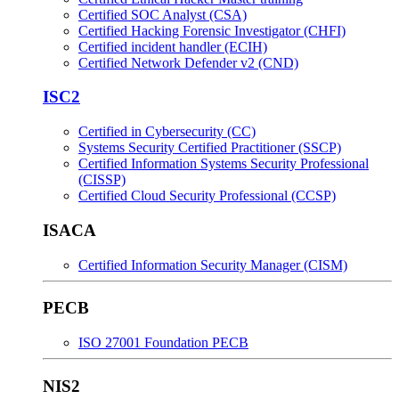
Certified SOC Analyst (CSA)
Certified Hacking Forensic Investigator (CHFI)
Certified incident handler (ECIH)
Certified Network Defender v2 (CND)
ISC2
Certified in Cybersecurity (CC)
Systems Security Certified Practitioner (SSCP)
Certified Information Systems Security Professional
(CISSP)
Certified Cloud Security Professional (CCSP)
ISACA
Certified Information Security Manager (CISM)
PECB
ISO 27001 Foundation PECB
NIS2