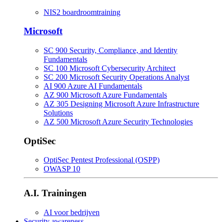
NIS2 boardroomtraining
Microsoft
SC 900 Security, Compliance, and Identity
Fundamentals
SC 100 Microsoft Cybersecurity Architect
SC 200 Microsoft Security Operations Analyst
AI 900 Azure AI Fundamentals
AZ 900 Microsoft Azure Fundamentals
AZ 305 Designing Microsoft Azure Infrastructure
Solutions
AZ 500 Microsoft Azure Security Technologies
OptiSec
OptiSec Pentest Professional (OSPP)
OWASP 10
A.I. Trainingen
AI voor bedrijven
Security awareness