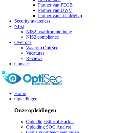
Partner van PECB
Partner van UWV
Partner van TechMeUp
Security awareness
NIS2
NIS2 boardroomtraining
NIS2 compliance
Over ons
Waarom OptiSec
Vacatures
Reviews
Contact
Home
Opleidingen
Onze opleidingen
Opleiding Ethical Hacker
Opleiding SOC Analyst
Gratis voortraject aanvragen