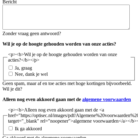
Bericht
Zonder vraag geen antwoord?
Wil je op de hoogte gehouden worden van onze acties?
<p><b>Wil je op de hoogte gehouden worden van onze
acties?</b></p>
Ja, graag
Nee, dank je wel
Geen spam, maar af en toe acties met hoge kortingen bijvoorbeeld.
Wil je dit?
Alleen nog even akkoord gaan met de
algemene voorwaarden
<p><b>Alleen nog even akkoord gaan met de <a
href="https://optisec.nl/images/pdf/Algemene%20voorwaarden%2
target="_blank" rel="noopener">algemene voorwaarden</a></b>
Ik ga akkoord
Ga akkoord met de algemene voorwaarden