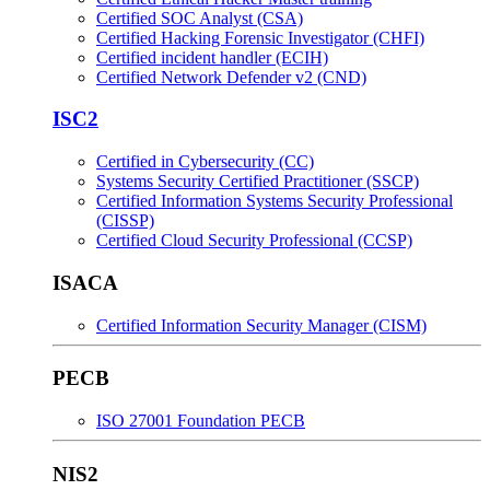
Certified SOC Analyst (CSA)
Certified Hacking Forensic Investigator (CHFI)
Certified incident handler (ECIH)
Certified Network Defender v2 (CND)
ISC2
Certified in Cybersecurity (CC)
Systems Security Certified Practitioner (SSCP)
Certified Information Systems Security Professional
(CISSP)
Certified Cloud Security Professional (CCSP)
ISACA
Certified Information Security Manager (CISM)
PECB
ISO 27001 Foundation PECB
NIS2