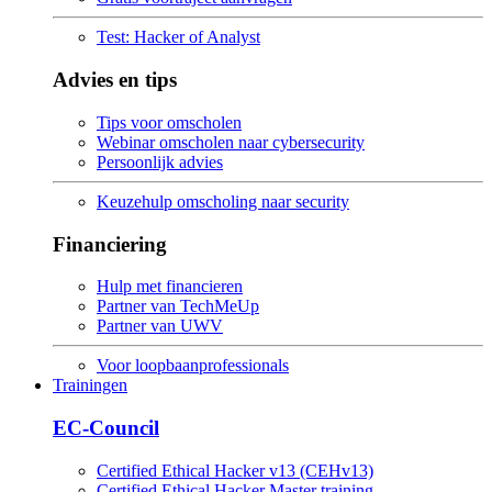
Test: Hacker of Analyst
Advies en tips
Tips voor omscholen
Webinar omscholen naar cybersecurity
Persoonlijk advies
Keuzehulp omscholing naar security
Financiering
Hulp met financieren
Partner van TechMeUp
Partner van UWV
Voor loopbaanprofessionals
Trainingen
EC-Council
Certified Ethical Hacker v13 (CEHv13)
Certified Ethical Hacker Master training