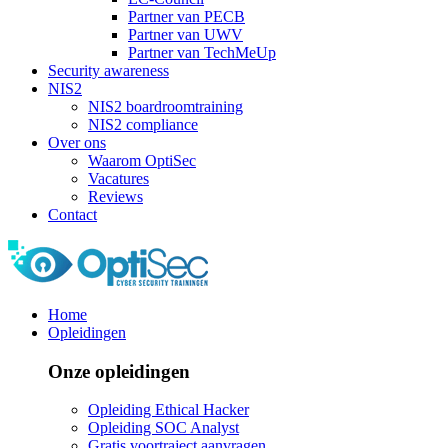
Partner van PECB
Partner van UWV
Partner van TechMeUp
Security awareness
NIS2
NIS2 boardroomtraining
NIS2 compliance
Over ons
Waarom OptiSec
Vacatures
Reviews
Contact
Home
Opleidingen
Onze opleidingen
Opleiding Ethical Hacker
Opleiding SOC Analyst
Gratis voortraject aanvragen