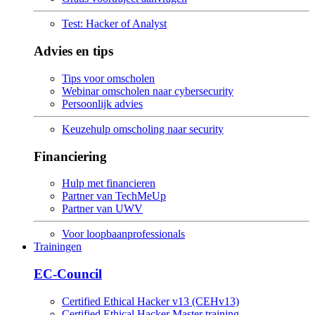
Test: Hacker of Analyst
Advies en tips
Tips voor omscholen
Webinar omscholen naar cybersecurity
Persoonlijk advies
Keuzehulp omscholing naar security
Financiering
Hulp met financieren
Partner van TechMeUp
Partner van UWV
Voor loopbaanprofessionals
Trainingen
EC-Council
Certified Ethical Hacker v13 (CEHv13)
Certified Ethical Hacker Master training