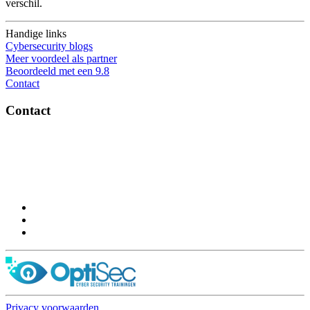
verschil.
Handige links
Cybersecurity blogs
Meer voordeel als partner
Beoordeeld met een 9.8
Contact
Contact
OptiSec.nl
Pelmolenlaan 16-18, 3447GW Woerden
0348-201595
Privacy voorwaarden