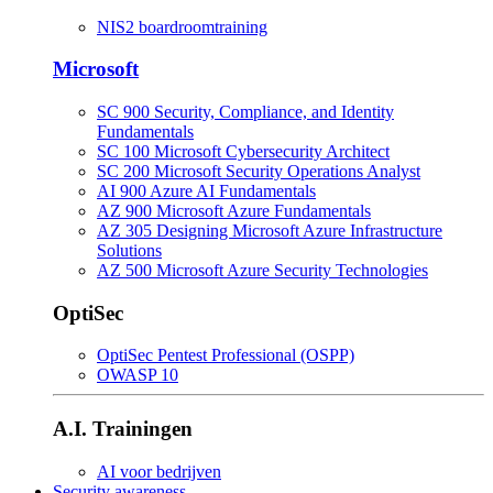
NIS2 boardroomtraining
Microsoft
SC 900 Security, Compliance, and Identity
Fundamentals
SC 100 Microsoft Cybersecurity Architect
SC 200 Microsoft Security Operations Analyst
AI 900 Azure AI Fundamentals
AZ 900 Microsoft Azure Fundamentals
AZ 305 Designing Microsoft Azure Infrastructure
Solutions
AZ 500 Microsoft Azure Security Technologies
OptiSec
OptiSec Pentest Professional (OSPP)
OWASP 10
A.I. Trainingen
AI voor bedrijven
Security awareness