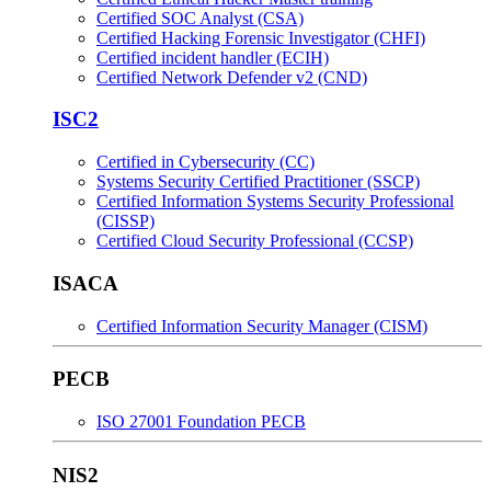
Certified SOC Analyst (CSA)
Certified Hacking Forensic Investigator (CHFI)
Certified incident handler (ECIH)
Certified Network Defender v2 (CND)
ISC2
Certified in Cybersecurity (CC)
Systems Security Certified Practitioner (SSCP)
Certified Information Systems Security Professional
(CISSP)
Certified Cloud Security Professional (CCSP)
ISACA
Certified Information Security Manager (CISM)
PECB
ISO 27001 Foundation PECB
NIS2