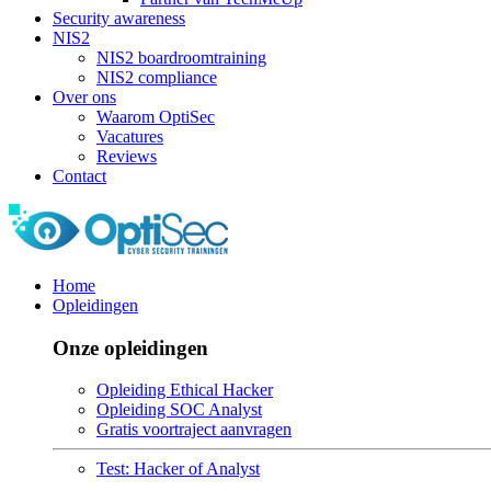
Security awareness
NIS2
NIS2 boardroomtraining
NIS2 compliance
Over ons
Waarom OptiSec
Vacatures
Reviews
Contact
Home
Opleidingen
Onze opleidingen
Opleiding Ethical Hacker
Opleiding SOC Analyst
Gratis voortraject aanvragen
Test: Hacker of Analyst