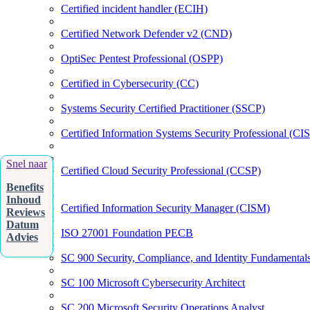
Certified incident handler (ECIH)
Certified Network Defender v2 (CND)
OptiSec Pentest Professional (OSPP)
Certified in Cybersecurity (CC)
Systems Security Certified Practitioner (SSCP)
Certified Information Systems Security Professional (CI
Snel naar
Certified Cloud Security Professional (CCSP)
Benefits
Inhoud
Certified Information Security Manager (CISM)
Reviews
Datum
ISO 27001 Foundation PECB
Advies
SC 900 Security, Compliance, and Identity Fundamental
SC 100 Microsoft Cybersecurity Architect
SC 200 Microsoft Security Operations Analyst