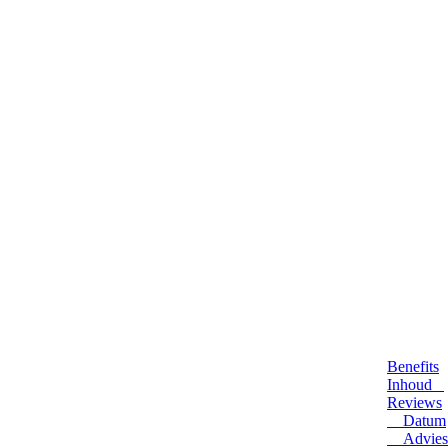
Benefits
Inhoud
Reviews
Datum
Advies