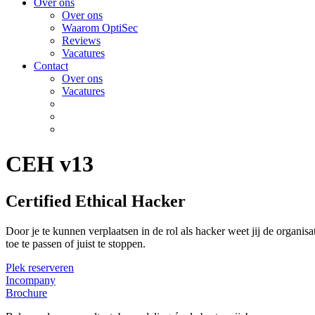
Over ons
Over ons
Waarom OptiSec
Reviews
Vacatures
Contact
Over ons
Vacatures
CEH v13
Certified Ethical Hacker
Door je te kunnen verplaatsen in de rol als hacker weet jij de organ
toe te passen of juist te stoppen.
Plek reserveren
Incompany
Brochure