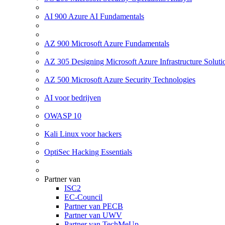
AI 900 Azure AI Fundamentals
AZ 900 Microsoft Azure Fundamentals
AZ 305 Designing Microsoft Azure Infrastructure Soluti
AZ 500 Microsoft Azure Security Technologies
AI voor bedrijven
OWASP 10
Kali Linux voor hackers
OptiSec Hacking Essentials
Partner van
ISC2
EC-Council
Partner van PECB
Partner van UWV
Partner van TechMeUp