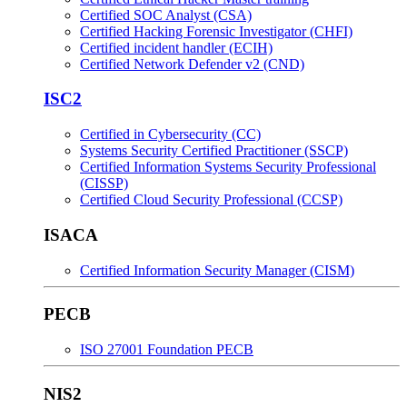
Certified SOC Analyst (CSA)
Certified Hacking Forensic Investigator (CHFI)
Certified incident handler (ECIH)
Certified Network Defender v2 (CND)
ISC2
Certified in Cybersecurity (CC)
Systems Security Certified Practitioner (SSCP)
Certified Information Systems Security Professional
(CISSP)
Certified Cloud Security Professional (CCSP)
ISACA
Certified Information Security Manager (CISM)
PECB
ISO 27001 Foundation PECB
NIS2