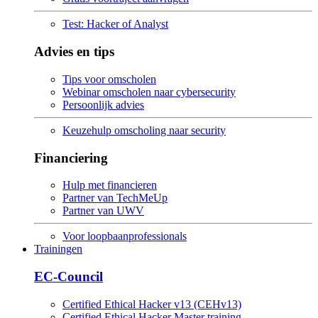
Test: Hacker of Analyst
Advies en tips
Tips voor omscholen
Webinar omscholen naar cybersecurity
Persoonlijk advies
Keuzehulp omscholing naar security
Financiering
Hulp met financieren
Partner van TechMeUp
Partner van UWV
Voor loopbaanprofessionals
Trainingen
EC-Council
Certified Ethical Hacker v13 (CEHv13)
Certified Ethical Hacker Master training