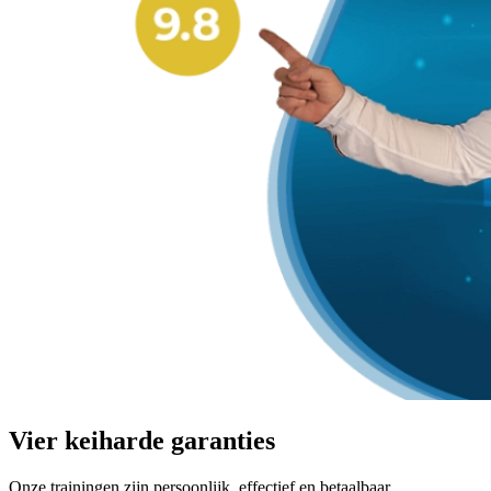
Vier keiharde garanties
Onze trainingen zijn persoonlijk, effectief en betaalbaar.