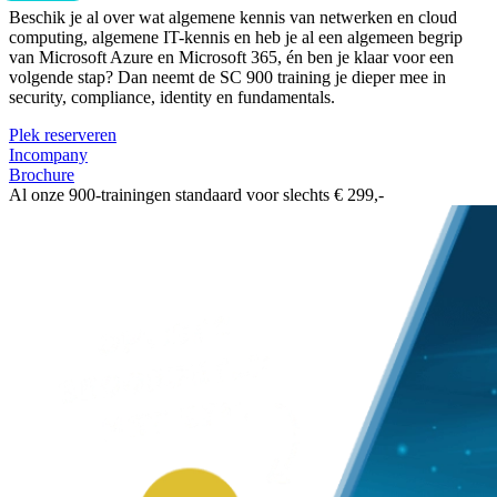
Beschik je al over wat algemene kennis van netwerken en cloud
computing, algemene IT-kennis en heb je al een algemeen begrip
van Microsoft Azure en Microsoft 365, én ben je klaar voor een
volgende stap? Dan neemt de SC 900 training je dieper mee in
security, compliance, identity en fundamentals.
Plek reserveren
Incompany
Brochure
Al onze 900-trainingen standaard voor slechts € 299,-