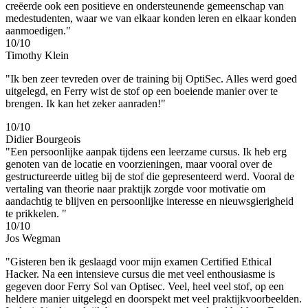
creëerde ook een positieve en ondersteunende gemeenschap van
medestudenten, waar we van elkaar konden leren en elkaar konden
aanmoedigen."
10/10
Timothy Klein
"Ik ben zeer tevreden over de training bij OptiSec. Alles werd goed
uitgelegd, en Ferry wist de stof op een boeiende manier over te
brengen. Ik kan het zeker aanraden!"
10/10
Didier Bourgeois
"Een persoonlijke aanpak tijdens een leerzame cursus. Ik heb erg
genoten van de locatie en voorzieningen, maar vooral over de
gestructureerde uitleg bij de stof die gepresenteerd werd. Vooral de
vertaling van theorie naar praktijk zorgde voor motivatie om
aandachtig te blijven en persoonlijke interesse en nieuwsgierigheid
te prikkelen. "
10/10
Jos Wegman
"Gisteren ben ik geslaagd voor mijn examen Certified Ethical
Hacker. Na een intensieve cursus die met veel enthousiasme is
gegeven door Ferry Sol van Optisec. Veel, heel veel stof, op een
heldere manier uitgelegd en doorspekt met veel praktijkvoorbeelden.