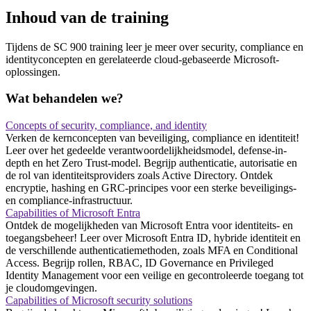
Inhoud van de training
Tijdens de SC 900 training leer je meer over security, compliance en
identityconcepten en gerelateerde cloud-gebaseerde Microsoft-
oplossingen.
Wat behandelen we?
Concepts of security, compliance, and identity
Verken de kernconcepten van beveiliging, compliance en identiteit!
Leer over het gedeelde verantwoordelijkheidsmodel, defense-in-
depth en het Zero Trust-model. Begrijp authenticatie, autorisatie en
de rol van identiteitsproviders zoals Active Directory. Ontdek
encryptie, hashing en GRC-principes voor een sterke beveiligings-
en compliance-infrastructuur.
Capabilities of Microsoft Entra
Ontdek de mogelijkheden van Microsoft Entra voor identiteits- en
toegangsbeheer! Leer over Microsoft Entra ID, hybride identiteit en
de verschillende authenticatiemethoden, zoals MFA en Conditional
Access. Begrijp rollen, RBAC, ID Governance en Privileged
Identity Management voor een veilige en gecontroleerde toegang tot
je cloudomgevingen.
Capabilities of Microsoft security solutions