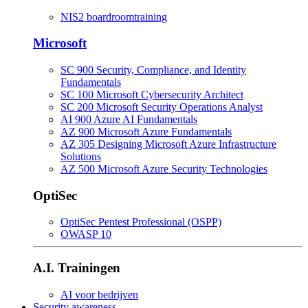
NIS2 boardroomtraining
Microsoft
SC 900 Security, Compliance, and Identity
Fundamentals
SC 100 Microsoft Cybersecurity Architect
SC 200 Microsoft Security Operations Analyst
AI 900 Azure AI Fundamentals
AZ 900 Microsoft Azure Fundamentals
AZ 305 Designing Microsoft Azure Infrastructure
Solutions
AZ 500 Microsoft Azure Security Technologies
OptiSec
OptiSec Pentest Professional (OSPP)
OWASP 10
A.I. Trainingen
AI voor bedrijven
Security awareness