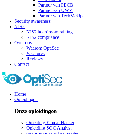
Partner van PECB
Partner van UWV
Partner van TechMeUp
Security awareness
NIS2
NIS2 boardroomtraining
NIS2 compliance
Over ons
Waarom OptiSec
Vacatures
Reviews
Contact
Home
Opleidingen
Onze opleidingen
Opleiding Ethical Hacker
Opleiding SOC Analyst
Gratis voortraject aanvragen