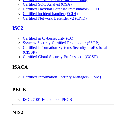
Certified SOC Analyst (CSA)
Certified Hacking Forensic Investigator (CHFI)
Certified incident handler (ECIH)
Certified Network Defender v2 (CND)
ISC2
Certified in Cybersecurity (CC)
Systems Security Certified Practitioner (SSCP)
Certified Information Systems Security Professional
(CISSP)
Certified Cloud Security Professional (CCSP)
ISACA
Certified Information Security Manager (CISM)
PECB
ISO 27001 Foundation PECB
NIS2