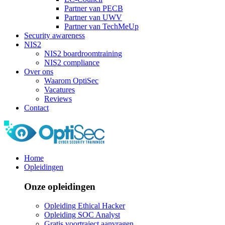
Partner van PECB
Partner van UWV
Partner van TechMeUp
Security awareness
NIS2
NIS2 boardroomtraining
NIS2 compliance
Over ons
Waarom OptiSec
Vacatures
Reviews
Contact
Home
Opleidingen
Onze opleidingen
Opleiding Ethical Hacker
Opleiding SOC Analyst
Gratis voortraject aanvragen