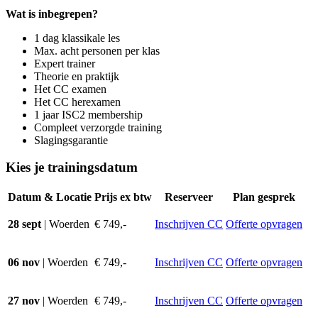
Wat is inbegrepen?
1 dag klassikale les
Max. acht personen per klas
Expert trainer
Theorie en praktijk
Het CC examen
Het CC herexamen
1 jaar ISC2 membership
Compleet verzorgde training
Slagingsgarantie
Kies je trainingsdatum
Datum & Locatie
Prijs ex btw
Reserveer
Plan gesprek
28 sept
| Woerden
€ 749,-
Inschrijven CC
Offerte opvragen
06 nov
| Woerden
€ 749,-
Inschrijven CC
Offerte opvragen
27 nov
| Woerden
€ 749,-
Inschrijven CC
Offerte opvragen