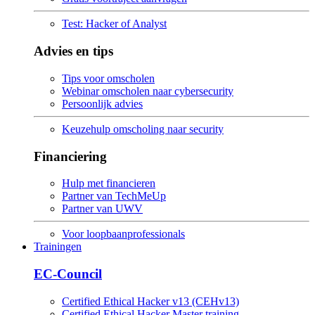
Test: Hacker of Analyst
Advies en tips
Tips voor omscholen
Webinar omscholen naar cybersecurity
Persoonlijk advies
Keuzehulp omscholing naar security
Financiering
Hulp met financieren
Partner van TechMeUp
Partner van UWV
Voor loopbaanprofessionals
Trainingen
EC-Council
Certified Ethical Hacker v13 (CEHv13)
Certified Ethical Hacker Master training