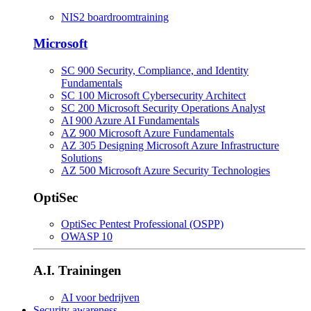
NIS2 boardroomtraining
Microsoft
SC 900 Security, Compliance, and Identity
Fundamentals
SC 100 Microsoft Cybersecurity Architect
SC 200 Microsoft Security Operations Analyst
AI 900 Azure AI Fundamentals
AZ 900 Microsoft Azure Fundamentals
AZ 305 Designing Microsoft Azure Infrastructure
Solutions
AZ 500 Microsoft Azure Security Technologies
OptiSec
OptiSec Pentest Professional (OSPP)
OWASP 10
A.I. Trainingen
AI voor bedrijven
Security awareness