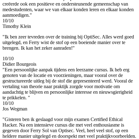
creëerde ook een positieve en ondersteunende gemeenschap van
medestudenten, waar we van elkaar konden leren en elkaar konden
aanmoedigen."
10/10
Timothy Klein
"Ik ben zeer tevreden over de training bij OptiSec. Alles werd goed
uitgelegd, en Ferry wist de stof op een boeiende manier over te
brengen. Ik kan het zeker aanraden!"
10/10
Didier Bourgeois
"Een persoonlijke aanpak tijdens een leerzame cursus. Ik heb erg
genoten van de locatie en voorzieningen, maar vooral over de
gestructureerde uitleg bij de stof die gepresenteerd werd. Vooral de
vertaling van theorie naar praktijk zorgde voor motivatie om
aandachtig te blijven en persoonlijke interesse en nieuwsgierigheid
te prikkelen. "
10/10
Jos Wegman
"Gisteren ben ik geslaagd voor mijn examen Certified Ethical
Hacker. Na een intensieve cursus die met veel enthousiasme is
gegeven door Ferry Sol van Optisec. Veel, heel veel stof, op een
heldere manier uitgelegd en doorspekt met veel praktijkvoorbeelden.