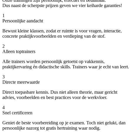
Onze trainingen zijn persoonlijk, effectief en betaalbaar.
Dus naast de scherpste prijzen geven we vier keiharde garanties!
1
Persoonlijke aandacht
Bewust kleine klassen, zodat er ruimte is voor vragen, interactie,
concrete praktijkvoorbeelden en verdieping van de stof.
2
Alleen toptrainers
Alle trainers worden persoonlijk getoetst op vakkennis,
praktijkervaring én didactische skills. Trainers waar je echt van leert.
3
Directe meerwaarde
Direct toepasbare kennis. Dus niet alleen theorie, maar gericht
advies, voorbeelden en best practices voor de werkvloer.
4
Snel certificeren
Geniet de beste voorbereiding op je examen. Toch niet gelukt, dan
persoonlijke nazorg tot gratis hertraining waar nodig.