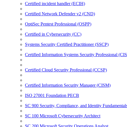
Certified incident handler (ECIH)
Certified Network Defender v2 (CND)
OptiSec Pentest Professional (OSPP)
Certified in Cybersecurity (CC)
Systems Security Certified Practitioner (SSCP)
Certified Information Systems Security Professional (CI
Certified Cloud Security Professional (CCSP)
Certified Information Security Manager (CISM)
ISO 27001 Foundation PECB
SC 900 Security, Compliance, and Identity Fundamental
SC 100 Microsoft Cybersecurity Architect
SC 200 Microsoft Security Operations Analyst