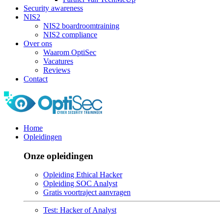
Security awareness
NIS2
NIS2 boardroomtraining
NIS2 compliance
Over ons
Waarom OptiSec
Vacatures
Reviews
Contact
Home
Opleidingen
Onze opleidingen
Opleiding Ethical Hacker
Opleiding SOC Analyst
Gratis voortraject aanvragen
Test: Hacker of Analyst