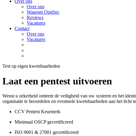
Over ons
Over ons
Waarom OptiSec
Reviews
Vacatures
Contact
Over ons
Vacatures
Test op eigen kwetsbaarheden
Laat een pentest uitvoeren
Wenst u zekerheid omtrent de veiligheid van uw systeem en het identi
organisatie te beoordelen en eventuele kwetsbaarheden aan het licht 
CCV Pentest Keurmerk
Minimaal OSCP gecertificeerd
ISO 9001 & 27001 gecertificeerd