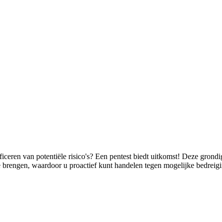
ficeren van potentiële risico's? Een pentest biedt uitkomst! Deze gro
te brengen, waardoor u proactief kunt handelen tegen mogelijke bedreig