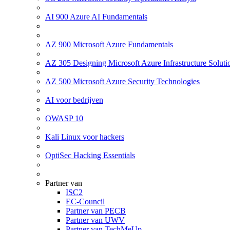
AI 900 Azure AI Fundamentals
AZ 900 Microsoft Azure Fundamentals
AZ 305 Designing Microsoft Azure Infrastructure Soluti
AZ 500 Microsoft Azure Security Technologies
AI voor bedrijven
OWASP 10
Kali Linux voor hackers
OptiSec Hacking Essentials
Partner van
ISC2
EC-Council
Partner van PECB
Partner van UWV
Partner van TechMeUp