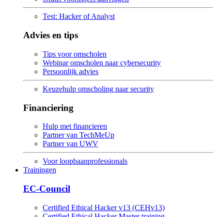
Test: Hacker of Analyst
Advies en tips
Tips voor omscholen
Webinar omscholen naar cybersecurity
Persoonlijk advies
Keuzehulp omscholing naar security
Financiering
Hulp met financieren
Partner van TechMeUp
Partner van UWV
Voor loopbaanprofessionals
Trainingen
EC-Council
Certified Ethical Hacker v13 (CEHv13)
Certified Ethical Hacker Master training