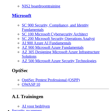
NIS2 boardroomtraining
Microsoft
SC 900 Security, Compliance, and Identity
Fundamentals
SC 100 Microsoft Cybersecurity Architect
SC 200 Microsoft Security Operations Analyst
AI 900 Azure AI Fundamentals
AZ 900 Microsoft Azure Fundamentals
AZ 305 Designing Microsoft Azure Infrastructure
Solutions
AZ 500 Microsoft Azure Security Technologies
OptiSec
OptiSec Pentest Professional (OSPP)
OWASP 10
A.I. Trainingen
AI voor bedrijven
Security awareness