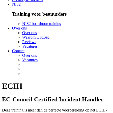
NIS2
Training voor bestuurders
NIS2 boardroomtraining
Over ons
Over ons
Waarom OptiSec
Reviews
Vacatures
Contact
Over ons
Vacatures
ECIH
EC-Council Certified Incident Handler
Deze training is meer dan de perfecte voorbereiding op het ECIH-