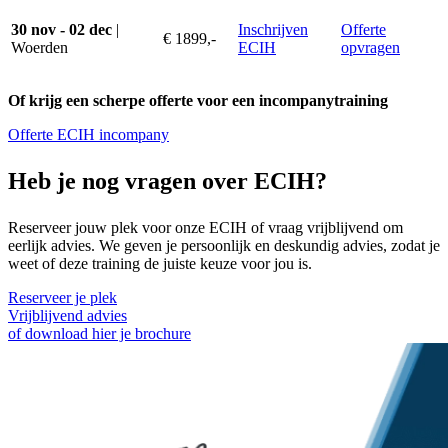
30 nov - 02 dec
|
Inschrijven
Offerte
€ 1899,-
Woerden
ECIH
opvragen
Of krijg een scherpe offerte voor een incompanytraining
Offerte ECIH incompany
Heb je nog vragen over ECIH?
Reserveer jouw plek voor onze ECIH of vraag vrijblijvend om
eerlijk advies. We geven je persoonlijk en deskundig advies, zodat je
weet of deze training de juiste keuze voor jou is.
Reserveer je plek
Vrijblijvend advies
of download hier je brochure