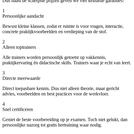
Dus naast de scherpste prijzen geven we vier keiharde garanties!
1
Persoonlijke aandacht
Bewust kleine klassen, zodat er ruimte is voor vragen, interactie,
concrete praktijkvoorbeelden en verdieping van de stof.
2
Alleen toptrainers
Alle trainers worden persoonlijk getoetst op vakkennis,
praktijkervaring én didactische skills. Trainers waar je echt van leert.
3
Directe meerwaarde
Direct toepasbare kennis. Dus niet alleen theorie, maar gericht
advies, voorbeelden en best practices voor de werkvloer.
4
Snel certificeren
Geniet de beste voorbereiding op je examen. Toch niet gelukt, dan
persoonlijke nazorg tot gratis hertraining waar nodig.