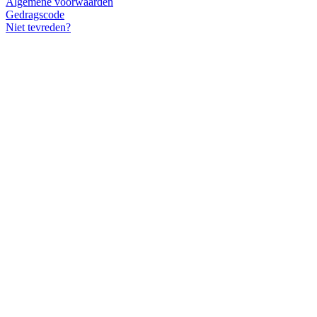
Algemene voorwaarden
Gedragscode
Niet tevreden?