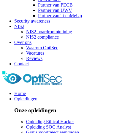
Partner van PECB
Partner van UWV
Partner van TechMeUp
Security awareness
NIS2
NIS2 boardroomtraining
NIS2 compliance
Over ons
Waarom OptiSec
Vacatures
Reviews
Contact
Home
Opleidingen
Onze opleidingen
Opleiding Ethical Hacker
Opleiding SOC Analyst
Gratis voortraject aanvragen