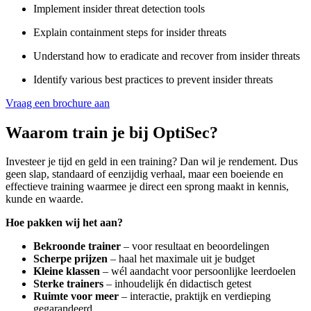
Implement insider threat detection tools
Explain containment steps for insider threats
Understand how to eradicate and recover from insider threats
Identify various best practices to prevent insider threats
Vraag een brochure aan
Waarom train je bij OptiSec?
Investeer je tijd en geld in een training? Dan wil je rendement. Dus
geen slap, standaard of eenzijdig verhaal, maar een boeiende en
effectieve training waarmee je direct een sprong maakt in kennis,
kunde en waarde.
Hoe pakken wij het aan?
Bekroonde trainer
– voor resultaat en beoordelingen
Scherpe prijzen
– haal het maximale uit je budget
Kleine klassen
– wél aandacht voor persoonlijke leerdoelen
Sterke trainers
– inhoudelijk én didactisch getest
Ruimte voor meer
– interactie, praktijk en verdieping
gegarandeerd