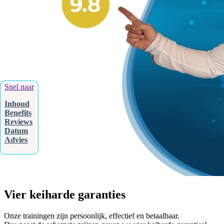
Snel naar
Inhoud
Benefits
Reviews
Datum
Advies
Vier keiharde garanties
Onze trainingen zijn persoonlijk, effectief en betaalbaar.