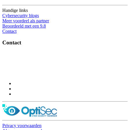
Handige links
Cybersecurity blogs
Meer voordeel als partner
Beoordeeld met een 9.8
Contact
Contact
OptiSec.nl
Pelmolenlaan 16-18, 3447GW Woerden
0348-201595
Privacy voorwaarden