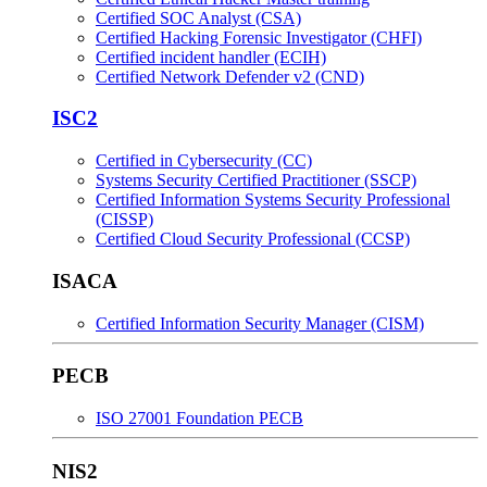
Certified SOC Analyst (CSA)
Certified Hacking Forensic Investigator (CHFI)
Certified incident handler (ECIH)
Certified Network Defender v2 (CND)
ISC2
Certified in Cybersecurity (CC)
Systems Security Certified Practitioner (SSCP)
Certified Information Systems Security Professional
(CISSP)
Certified Cloud Security Professional (CCSP)
ISACA
Certified Information Security Manager (CISM)
PECB
ISO 27001 Foundation PECB
NIS2