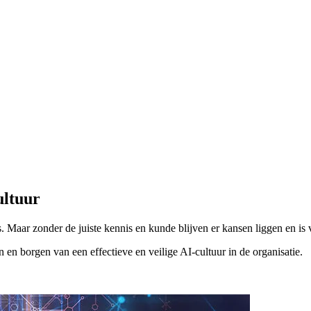
ultuur
Maar zonder de juiste kennis en kunde blijven er kansen liggen en is v
n borgen van een effectieve en veilige AI-cultuur in de organisatie.