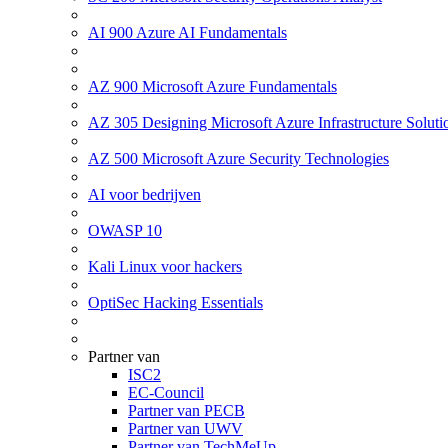
AI 900 Azure AI Fundamentals
AZ 900 Microsoft Azure Fundamentals
AZ 305 Designing Microsoft Azure Infrastructure Soluti
AZ 500 Microsoft Azure Security Technologies
AI voor bedrijven
OWASP 10
Kali Linux voor hackers
OptiSec Hacking Essentials
Partner van
ISC2
EC-Council
Partner van PECB
Partner van UWV
Partner van TechMeUp