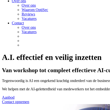
Over ons
Over ons
Waarom OptiSec
Reviews
Vacatures
Contact
Over ons
Vacatures
A.I. effectief en veilig inzetten
Van workshop tot compleet effectieve AI-c
Tegenwoordig is AI een ongekend krachtig onderdeel van de business. 
We helpen met de AI-geletterdheid van medewerkers tot het embedden e
Aanbod
Contact opnemen