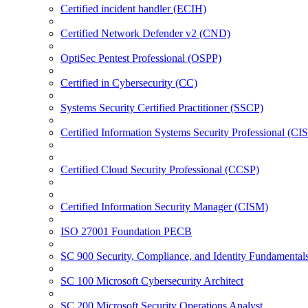
Certified incident handler (ECIH)
Certified Network Defender v2 (CND)
OptiSec Pentest Professional (OSPP)
Certified in Cybersecurity (CC)
Systems Security Certified Practitioner (SSCP)
Certified Information Systems Security Professional (CI
Certified Cloud Security Professional (CCSP)
Certified Information Security Manager (CISM)
ISO 27001 Foundation PECB
SC 900 Security, Compliance, and Identity Fundamental
SC 100 Microsoft Cybersecurity Architect
SC 200 Microsoft Security Operations Analyst