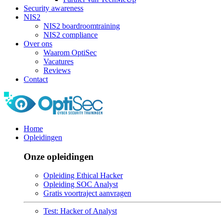
Security awareness
NIS2
NIS2 boardroomtraining
NIS2 compliance
Over ons
Waarom OptiSec
Vacatures
Reviews
Contact
Home
Opleidingen
Onze opleidingen
Opleiding Ethical Hacker
Opleiding SOC Analyst
Gratis voortraject aanvragen
Test: Hacker of Analyst