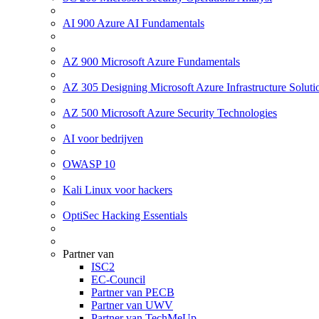
AI 900 Azure AI Fundamentals
AZ 900 Microsoft Azure Fundamentals
AZ 305 Designing Microsoft Azure Infrastructure Soluti
AZ 500 Microsoft Azure Security Technologies
AI voor bedrijven
OWASP 10
Kali Linux voor hackers
OptiSec Hacking Essentials
Partner van
ISC2
EC-Council
Partner van PECB
Partner van UWV
Partner van TechMeUp