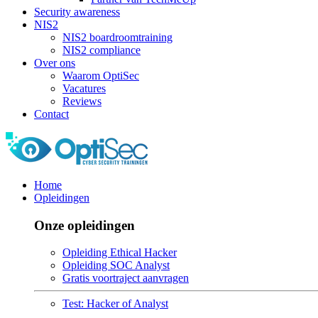
Security awareness
NIS2
NIS2 boardroomtraining
NIS2 compliance
Over ons
Waarom OptiSec
Vacatures
Reviews
Contact
Home
Opleidingen
Onze opleidingen
Opleiding Ethical Hacker
Opleiding SOC Analyst
Gratis voortraject aanvragen
Test: Hacker of Analyst