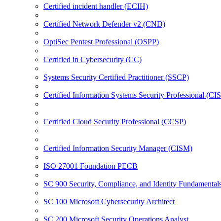
Certified incident handler (ECIH)
Certified Network Defender v2 (CND)
OptiSec Pentest Professional (OSPP)
Certified in Cybersecurity (CC)
Systems Security Certified Practitioner (SSCP)
Certified Information Systems Security Professional (CI
Certified Cloud Security Professional (CCSP)
Certified Information Security Manager (CISM)
ISO 27001 Foundation PECB
SC 900 Security, Compliance, and Identity Fundamental
SC 100 Microsoft Cybersecurity Architect
SC 200 Microsoft Security Operations Analyst