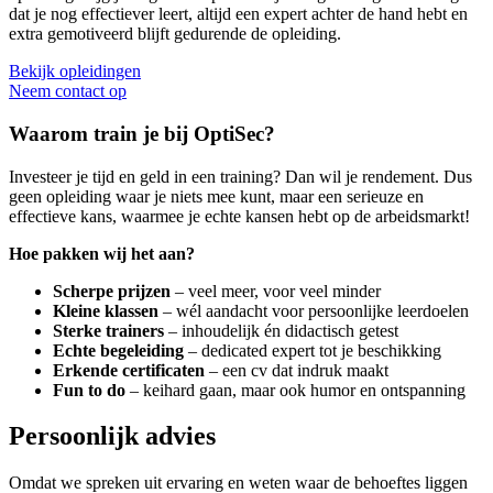
dat je nog effectiever leert, altijd een expert achter de hand hebt en
extra gemotiveerd blijft gedurende de opleiding.
Bekijk opleidingen
Neem contact op
Waarom train je bij OptiSec?
Investeer je tijd en geld in een training? Dan wil je rendement. Dus
geen opleiding waar je niets mee kunt, maar een serieuze en
effectieve kans, waarmee je echte kansen hebt op de arbeidsmarkt!
Hoe pakken wij het aan?
Scherpe prijzen
– veel meer, voor veel minder
Kleine klassen
– wél aandacht voor persoonlijke leerdoelen
Sterke trainers
– inhoudelijk én didactisch getest
Echte begeleiding
– dedicated expert tot je beschikking
Erkende certificaten
– een cv dat indruk maakt
Fun to do
– keihard gaan, maar ook humor en ontspanning
Persoonlijk advies
Omdat we spreken uit ervaring en weten waar de behoeftes liggen