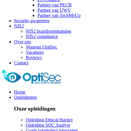
Partner van PECB
Partner van UWV
Partner van TechMeUp
Security awareness
NIS2
NIS2 boardroomtraining
NIS2 compliance
Over ons
Waarom OptiSec
Vacatures
Reviews
Contact
Home
Opleidingen
Onze opleidingen
Opleiding Ethical Hacker
Opleiding SOC Analyst
Gratis voortraject aanvragen