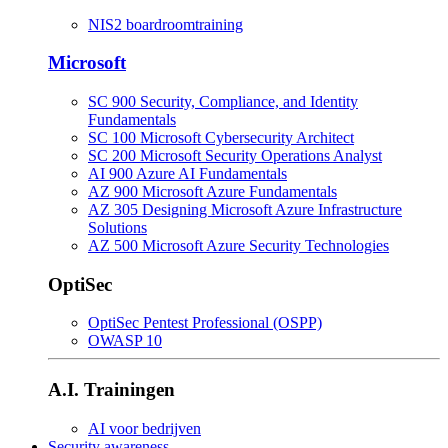
NIS2 boardroomtraining
Microsoft
SC 900 Security, Compliance, and Identity
Fundamentals
SC 100 Microsoft Cybersecurity Architect
SC 200 Microsoft Security Operations Analyst
AI 900 Azure AI Fundamentals
AZ 900 Microsoft Azure Fundamentals
AZ 305 Designing Microsoft Azure Infrastructure
Solutions
AZ 500 Microsoft Azure Security Technologies
OptiSec
OptiSec Pentest Professional (OSPP)
OWASP 10
A.I. Trainingen
AI voor bedrijven
Security awareness