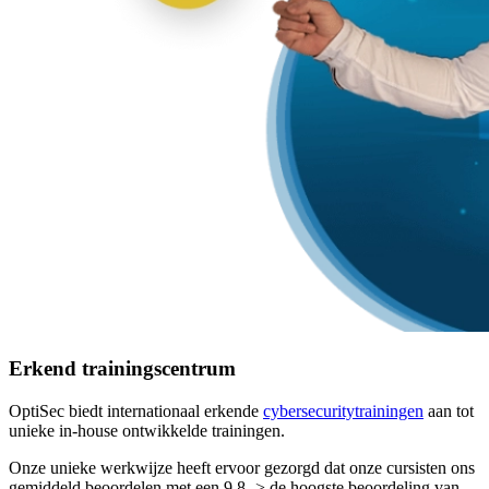
Erkend trainingscentrum
OptiSec biedt internationaal erkende
cybersecuritytrainingen
aan tot
unieke in-house ontwikkelde trainingen.
Onze unieke werkwijze heeft ervoor gezorgd dat onze cursisten ons
gemiddeld beoordelen met een 9.8 -> de hoogste beoordeling van