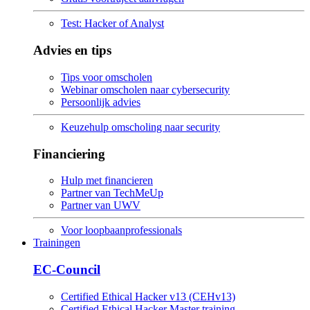
Test: Hacker of Analyst
Advies en tips
Tips voor omscholen
Webinar omscholen naar cybersecurity
Persoonlijk advies
Keuzehulp omscholing naar security
Financiering
Hulp met financieren
Partner van TechMeUp
Partner van UWV
Voor loopbaanprofessionals
Trainingen
EC-Council
Certified Ethical Hacker v13 (CEHv13)
Certified Ethical Hacker Master training