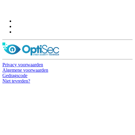
Pelmolenlaan 16-18, 3447GW Woerden
0348-201595
Privacy voorwaarden
Algemene voorwaarden
Gedragscode
Niet tevreden?