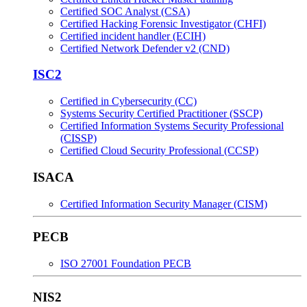
Certified SOC Analyst (CSA)
Certified Hacking Forensic Investigator (CHFI)
Certified incident handler (ECIH)
Certified Network Defender v2 (CND)
ISC2
Certified in Cybersecurity (CC)
Systems Security Certified Practitioner (SSCP)
Certified Information Systems Security Professional
(CISSP)
Certified Cloud Security Professional (CCSP)
ISACA
Certified Information Security Manager (CISM)
PECB
ISO 27001 Foundation PECB
NIS2