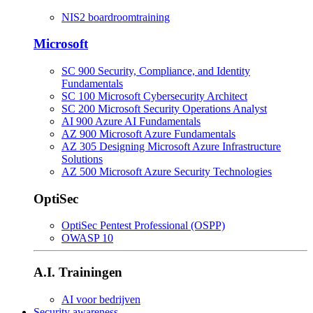
NIS2 boardroomtraining
Microsoft
SC 900 Security, Compliance, and Identity
Fundamentals
SC 100 Microsoft Cybersecurity Architect
SC 200 Microsoft Security Operations Analyst
AI 900 Azure AI Fundamentals
AZ 900 Microsoft Azure Fundamentals
AZ 305 Designing Microsoft Azure Infrastructure
Solutions
AZ 500 Microsoft Azure Security Technologies
OptiSec
OptiSec Pentest Professional (OSPP)
OWASP 10
A.I. Trainingen
AI voor bedrijven
Security awareness