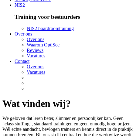
NIS2
Training voor bestuurders
NIS2 boardroomtraining
Over ons
Over ons
Waarom OptiSec
Reviews
Vacatures
Contact
Over ons
Vacatures
Wat vinden wij?
We geloven dat leren beter, slimmer en persoonlijker kan. Geen
"class stuffing", standaard trainingen en geen onnodig hoge prijzen.
Wél echte aandacht, bevlogen trainers en kennis direct in de praktijk
kunnen brengen. Bij ons sta jij centraal en hoe die werkwijze wordt