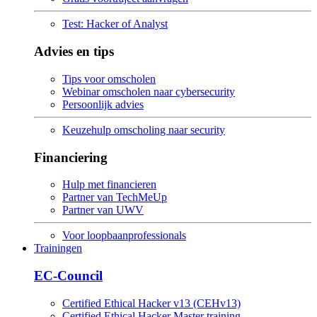
Test: Hacker of Analyst
Advies en tips
Tips voor omscholen
Webinar omscholen naar cybersecurity
Persoonlijk advies
Keuzehulp omscholing naar security
Financiering
Hulp met financieren
Partner van TechMeUp
Partner van UWV
Voor loopbaanprofessionals
Trainingen
EC-Council
Certified Ethical Hacker v13 (CEHv13)
Certified Ethical Hacker Master training