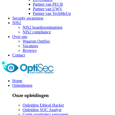
Partner van PECB
Partner van UWV
Partner van TechMeUp
Security awareness
NIS2
NIS2 boardroomtraining
NIS2 compliance
Over ons
Waarom OptiSec
Vacatures
Reviews
Contact
Home
Opleidingen
Onze opleidingen
Opleiding Ethical Hacker
Opleiding SOC Analyst
Gratis voortraject aanvragen