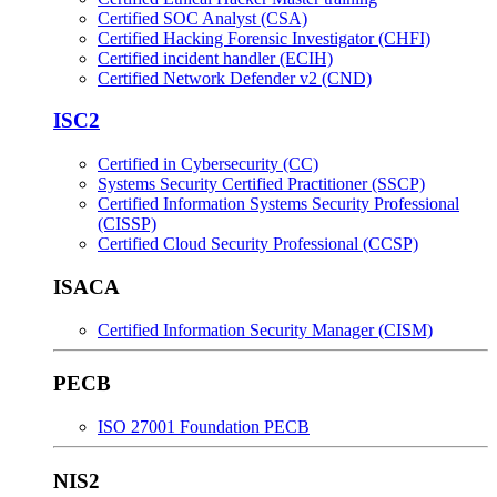
Certified SOC Analyst (CSA)
Certified Hacking Forensic Investigator (CHFI)
Certified incident handler (ECIH)
Certified Network Defender v2 (CND)
ISC2
Certified in Cybersecurity (CC)
Systems Security Certified Practitioner (SSCP)
Certified Information Systems Security Professional
(CISSP)
Certified Cloud Security Professional (CCSP)
ISACA
Certified Information Security Manager (CISM)
PECB
ISO 27001 Foundation PECB
NIS2