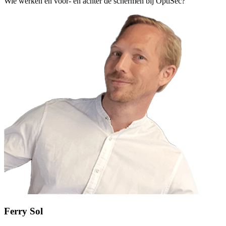
Wie werken en voor- en achter de schermen bij OptiSec?
Ferry Sol