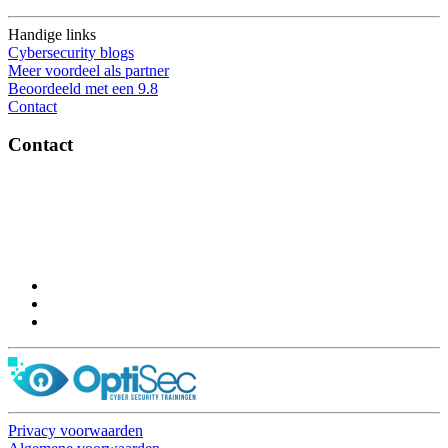
Handige links
Cybersecurity blogs
Meer voordeel als partner
Beoordeeld met een 9.8
Contact
Contact
OptiSec.nl
Pelmolenlaan 16-18, 3447GW Woerden
0348-201595
Privacy voorwaarden