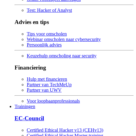
Test: Hacker of Analyst
Advies en tips
Tips voor omscholen
Webinar omscholen naar cybersecurity
Persoonlijk advies
Keuzehulp omscholing naar security
Financiering
Hulp met financieren
Partner van TechMeUp
Partner van UWV
Voor loopbaanprofessionals
Trainingen
EC-Council
Certified Ethical Hacker v13 (CEHv13)
Certified Ethical Hacker Master training