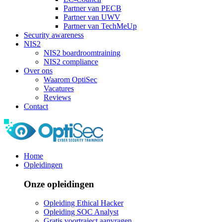
Partner van PECB
Partner van UWV
Partner van TechMeUp
Security awareness
NIS2
NIS2 boardroomtraining
NIS2 compliance
Over ons
Waarom OptiSec
Vacatures
Reviews
Contact
Home
Opleidingen
Onze opleidingen
Opleiding Ethical Hacker
Opleiding SOC Analyst
Gratis voortraject aanvragen