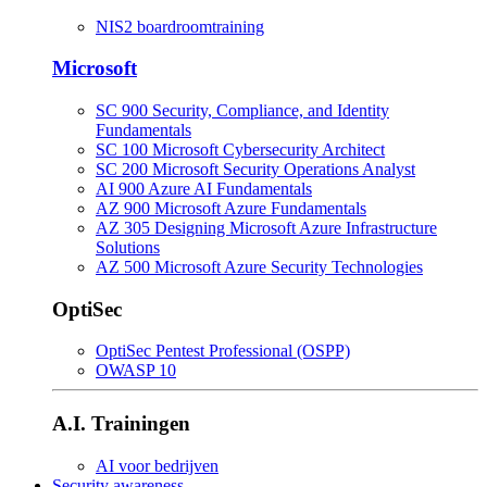
NIS2 boardroomtraining
Microsoft
SC 900 Security, Compliance, and Identity
Fundamentals
SC 100 Microsoft Cybersecurity Architect
SC 200 Microsoft Security Operations Analyst
AI 900 Azure AI Fundamentals
AZ 900 Microsoft Azure Fundamentals
AZ 305 Designing Microsoft Azure Infrastructure
Solutions
AZ 500 Microsoft Azure Security Technologies
OptiSec
OptiSec Pentest Professional (OSPP)
OWASP 10
A.I. Trainingen
AI voor bedrijven
Security awareness