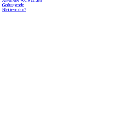
Algemene voorwaarden
Gedragscode
Niet tevreden?