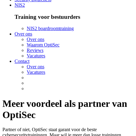
NIS2
Training voor bestuurders
NIS2 boardroomtraining
Over ons
Over ons
Waarom OptiSec
Reviews
Vacatures
Contact
Over ons
Vacatures
Meer voordeel als partner van
OptiSec
Partner of niet, OptiSec staat garant voor de beste
cybersecuritytrainingen. Maar wil je meer dan losse trainingen