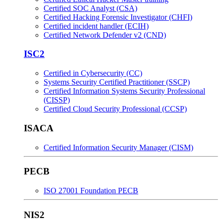
Certified SOC Analyst (CSA)
Certified Hacking Forensic Investigator (CHFI)
Certified incident handler (ECIH)
Certified Network Defender v2 (CND)
ISC2
Certified in Cybersecurity (CC)
Systems Security Certified Practitioner (SSCP)
Certified Information Systems Security Professional
(CISSP)
Certified Cloud Security Professional (CCSP)
ISACA
Certified Information Security Manager (CISM)
PECB
ISO 27001 Foundation PECB
NIS2