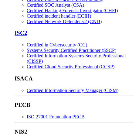
Certified SOC Analyst (CSA)
Certified Hacking Forensic Investigator (CHFI)
Certified incident handler (ECIH)
Certified Network Defender v2 (CND)
ISC2
Certified in Cybersecurity (CC)
Systems Security Certified Practitioner (SSCP)
Certified Information Systems Security Professional
(CISSP)
Certified Cloud Security Professional (CCSP)
ISACA
Certified Information Security Manager (CISM)
PECB
ISO 27001 Foundation PECB
NIS2