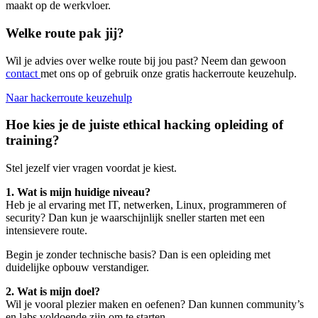
maakt op de werkvloer.
Welke route pak jij?
Wil je advies over welke route bij jou past? Neem dan gewoon
contact
met ons op of gebruik onze gratis hackerroute keuzehulp.
Naar hackerroute keuzehulp
Hoe kies je de juiste ethical hacking opleiding of
training?
Stel jezelf vier vragen voordat je kiest.
1. Wat is mijn huidige niveau?
Heb je al ervaring met IT, netwerken, Linux, programmeren of
security? Dan kun je waarschijnlijk sneller starten met een
intensievere route.
Begin je zonder technische basis? Dan is een opleiding met
duidelijke opbouw verstandiger.
2. Wat is mijn doel?
Wil je vooral plezier maken en oefenen? Dan kunnen community’s
en labs voldoende zijn om te starten.