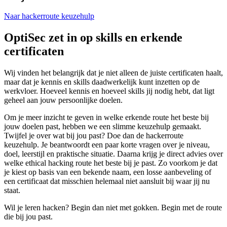
Naar hackerroute keuzehulp
OptiSec zet in op skills en erkende
certificaten
Wij vinden het belangrijk dat je niet alleen de juiste certificaten haalt,
maar dat je kennis en skills daadwerkelijk kunt inzetten op de
werkvloer. Hoeveel kennis en hoeveel skills jij nodig hebt, dat ligt
geheel aan jouw persoonlijke doelen.
Om je meer inzicht te geven in welke erkende route het beste bij
jouw doelen past, hebben we een slimme keuzehulp gemaakt.
Twijfel je over wat bij jou past? Doe dan de hackerroute
keuzehulp. Je beantwoordt een paar korte vragen over je niveau,
doel, leerstijl en praktische situatie. Daarna krijg je direct advies over
welke ethical hacking route het beste bij je past. Zo voorkom je dat
je kiest op basis van een bekende naam, een losse aanbeveling of
een certificaat dat misschien helemaal niet aansluit bij waar jij nu
staat.
Wil je leren hacken? Begin dan niet met gokken. Begin met de route
die bij jou past.