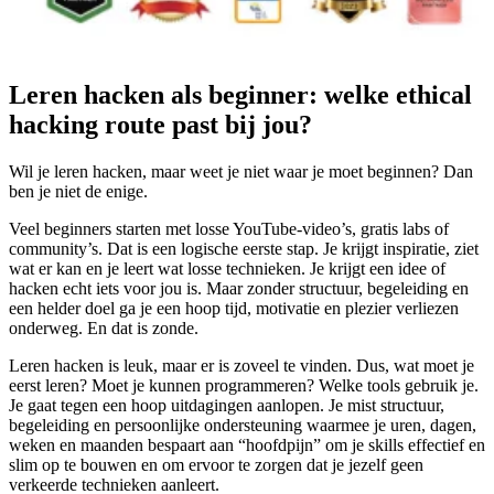
Leren hacken als beginner: welke ethical
hacking route past bij jou?
Wil je leren hacken, maar weet je niet waar je moet beginnen? Dan
ben je niet de enige.
Veel beginners starten met losse YouTube-video’s, gratis labs of
community’s. Dat is een logische eerste stap. Je krijgt inspiratie, ziet
wat er kan en je leert wat losse technieken. Je krijgt een idee of
hacken echt iets voor jou is. Maar zonder structuur, begeleiding en
een helder doel ga je een hoop tijd, motivatie en plezier verliezen
onderweg. En dat is zonde.
Leren hacken is leuk, maar er is zoveel te vinden. Dus, wat moet je
eerst leren? Moet je kunnen programmeren? Welke tools gebruik je.
Je gaat tegen een hoop uitdagingen aanlopen. Je mist structuur,
begeleiding en persoonlijke ondersteuning waarmee je uren, dagen,
weken en maanden bespaart aan “hoofdpijn” om je skills effectief en
slim op te bouwen en om ervoor te zorgen dat je jezelf geen
verkeerde technieken aanleert.