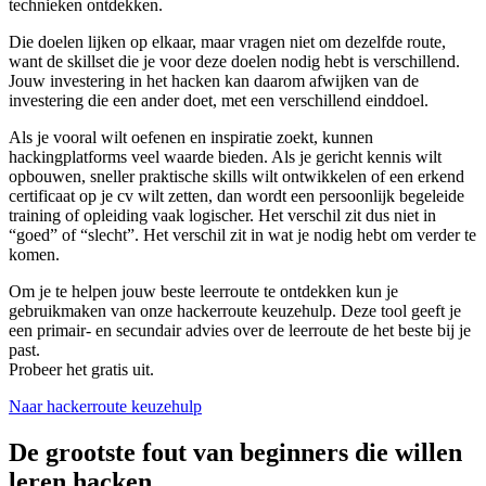
technieken ontdekken.
Die doelen lijken op elkaar, maar vragen niet om dezelfde route,
want de skillset die je voor deze doelen nodig hebt is verschillend.
Jouw investering in het hacken kan daarom afwijken van de
investering die een ander doet, met een verschillend einddoel.
Als je vooral wilt oefenen en inspiratie zoekt, kunnen
hackingplatforms veel waarde bieden. Als je gericht kennis wilt
opbouwen, sneller praktische skills wilt ontwikkelen of een erkend
certificaat op je cv wilt zetten, dan wordt een persoonlijk begeleide
training of opleiding vaak logischer. Het verschil zit dus niet in
“goed” of “slecht”. Het verschil zit in wat je nodig hebt om verder te
komen.
Om je te helpen jouw beste leerroute te ontdekken kun je
gebruikmaken van onze hackerroute keuzehulp. Deze tool geeft je
een primair- en secundair advies over de leerroute de het beste bij je
past.
Probeer het gratis uit.
Naar hackerroute keuzehulp
De grootste fout van beginners die willen
leren hacken