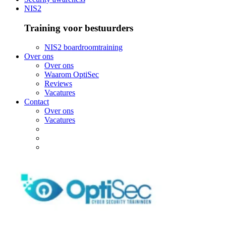
NIS2
Training voor bestuurders
NIS2 boardroomtraining
Over ons
Over ons
Waarom OptiSec
Reviews
Vacatures
Contact
Over ons
Vacatures