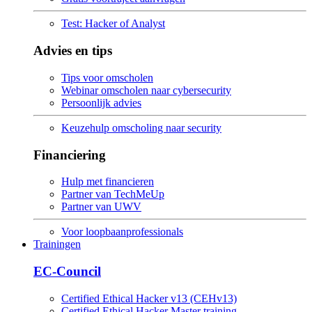
Test: Hacker of Analyst
Advies en tips
Tips voor omscholen
Webinar omscholen naar cybersecurity
Persoonlijk advies
Keuzehulp omscholing naar security
Financiering
Hulp met financieren
Partner van TechMeUp
Partner van UWV
Voor loopbaanprofessionals
Trainingen
EC-Council
Certified Ethical Hacker v13 (CEHv13)
Certified Ethical Hacker Master training