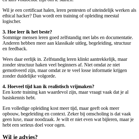
Wil je een certificaat halen, leren pentesten of uiteindelijk werken als
ethical hacker? Dan wordt een training of opleiding meestal
logischer.
3. Hoe leer ik het beste?
Sommige mensen leren goed zelfstandig met labs en documentatie.
Anderen hebben meer aan klassikale uitleg, begeleiding, structuur
en feedback.
Wees daar eerlijk in. Zelfstandig leren klinkt aantrekkelijk, maar
zonder structuur haken veel beginners af. Niet omdat ze niet
gemotiveerd zijn, maar omdat ze te veel losse informatie krijgen
zonder duidelijke volgorde.
4. Hoeveel tijd kan ik realistisch vrijmaken?
Een korte training kan waardevol zijn, maar vraagt vaak dat je al
basiskennis hebt.
Een volledige opleiding kost meer tijd, maar geeft ook meer
opbouw, begeleiding en context. Zeker bij omscholing is dat vaak
geen luxe, maar noodzaak. Je wilt er niet even wat bijleren, maar je
hebt een serieus doel voor ogen.
Wil je advies?