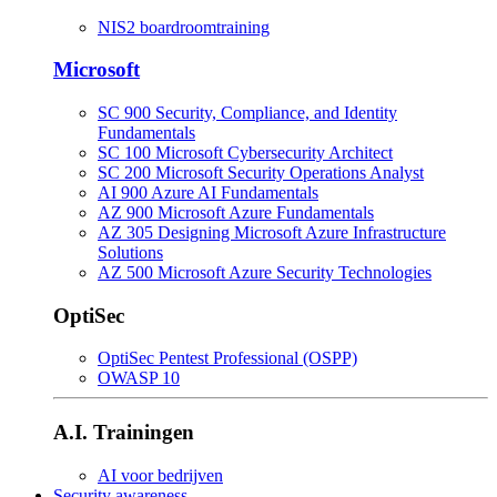
NIS2 boardroomtraining
Microsoft
SC 900 Security, Compliance, and Identity
Fundamentals
SC 100 Microsoft Cybersecurity Architect
SC 200 Microsoft Security Operations Analyst
AI 900 Azure AI Fundamentals
AZ 900 Microsoft Azure Fundamentals
AZ 305 Designing Microsoft Azure Infrastructure
Solutions
AZ 500 Microsoft Azure Security Technologies
OptiSec
OptiSec Pentest Professional (OSPP)
OWASP 10
A.I. Trainingen
AI voor bedrijven
Security awareness