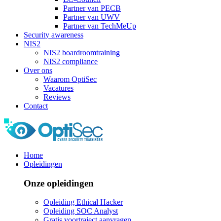
Partner van PECB
Partner van UWV
Partner van TechMeUp
Security awareness
NIS2
NIS2 boardroomtraining
NIS2 compliance
Over ons
Waarom OptiSec
Vacatures
Reviews
Contact
Home
Opleidingen
Onze opleidingen
Opleiding Ethical Hacker
Opleiding SOC Analyst
Gratis voortraject aanvragen