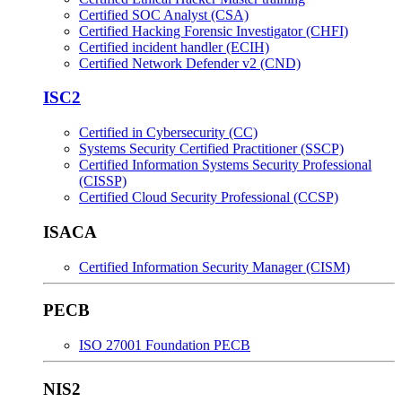
Certified SOC Analyst (CSA)
Certified Hacking Forensic Investigator (CHFI)
Certified incident handler (ECIH)
Certified Network Defender v2 (CND)
ISC2
Certified in Cybersecurity (CC)
Systems Security Certified Practitioner (SSCP)
Certified Information Systems Security Professional
(CISSP)
Certified Cloud Security Professional (CCSP)
ISACA
Certified Information Security Manager (CISM)
PECB
ISO 27001 Foundation PECB
NIS2