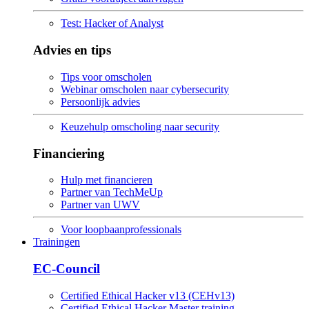
Test: Hacker of Analyst
Advies en tips
Tips voor omscholen
Webinar omscholen naar cybersecurity
Persoonlijk advies
Keuzehulp omscholing naar security
Financiering
Hulp met financieren
Partner van TechMeUp
Partner van UWV
Voor loopbaanprofessionals
Trainingen
EC-Council
Certified Ethical Hacker v13 (CEHv13)
Certified Ethical Hacker Master training