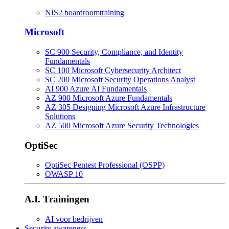
NIS2 boardroomtraining
Microsoft
SC 900 Security, Compliance, and Identity
Fundamentals
SC 100 Microsoft Cybersecurity Architect
SC 200 Microsoft Security Operations Analyst
AI 900 Azure AI Fundamentals
AZ 900 Microsoft Azure Fundamentals
AZ 305 Designing Microsoft Azure Infrastructure
Solutions
AZ 500 Microsoft Azure Security Technologies
OptiSec
OptiSec Pentest Professional (OSPP)
OWASP 10
A.I. Trainingen
AI voor bedrijven
Security awareness