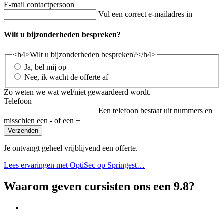
E-mail contactpersoon
Vul een correct e-mailadres in
Wilt u bijzonderheden bespreken?
<h4>Wilt u bijzonderheden bespreken?</h4>
Ja, bel mij op
Nee, ik wacht de offerte af
Zo weten we wat wel/niet gewaardeerd wordt.
Telefoon
Een telefoon bestaat uit nummers en
misschien een - of een +
Verzenden
Je ontvangt geheel vrijblijvend een offerte.
Lees ervaringen met OptiSec op Springest…
Waarom geven cursisten ons een 9.8?
Op de cursist afgestemde trainingen