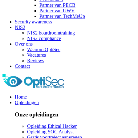
Partner van PECB
Partner van UWV
Partner van TechMeUp
Security awareness
NIS2
NIS2 boardroomtraining
NIS2 compliance
Over ons
Waarom OptiSec
Vacatures
Reviews
Contact
Home
Opleidingen
Onze opleidingen
Opleiding Ethical Hacker
Opleiding SOC Analyst
Gratis voortraject aanvragen