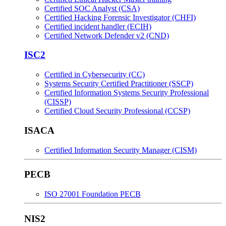
Certified SOC Analyst (CSA)
Certified Hacking Forensic Investigator (CHFI)
Certified incident handler (ECIH)
Certified Network Defender v2 (CND)
ISC2
Certified in Cybersecurity (CC)
Systems Security Certified Practitioner (SSCP)
Certified Information Systems Security Professional
(CISSP)
Certified Cloud Security Professional (CCSP)
ISACA
Certified Information Security Manager (CISM)
PECB
ISO 27001 Foundation PECB
NIS2