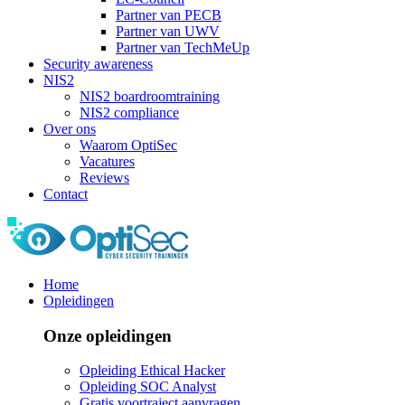
Partner van PECB
Partner van UWV
Partner van TechMeUp
Security awareness
NIS2
NIS2 boardroomtraining
NIS2 compliance
Over ons
Waarom OptiSec
Vacatures
Reviews
Contact
Home
Opleidingen
Onze opleidingen
Opleiding Ethical Hacker
Opleiding SOC Analyst
Gratis voortraject aanvragen