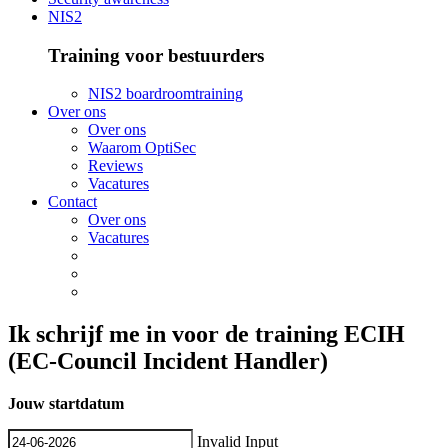
NIS2
Training voor bestuurders
NIS2 boardroomtraining
Over ons
Over ons
Waarom OptiSec
Reviews
Vacatures
Contact
Over ons
Vacatures
Ik schrijf me in voor de training ECIH
(EC-Council Incident Handler)
Jouw startdatum
Invalid Input