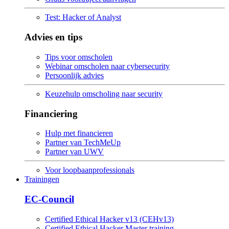
Test: Hacker of Analyst
Advies en tips
Tips voor omscholen
Webinar omscholen naar cybersecurity
Persoonlijk advies
Keuzehulp omscholing naar security
Financiering
Hulp met financieren
Partner van TechMeUp
Partner van UWV
Voor loopbaanprofessionals
Trainingen
EC-Council
Certified Ethical Hacker v13 (CEHv13)
Certified Ethical Hacker Master training