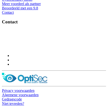
Meer voordeel als partner
Beoordeeld met een 9.8
Contact
Contact
OptiSec.nl
Pelmolenlaan 16-18, 3447GW Woerden
0348-201595
Privacy voorwaarden
Algemene voorwaarden
Gedragscode
Niet tevreden?