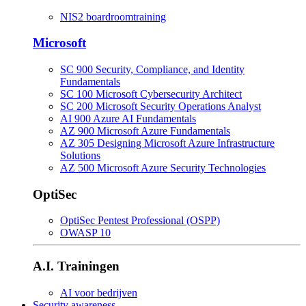
NIS2 boardroomtraining
Microsoft
SC 900 Security, Compliance, and Identity
Fundamentals
SC 100 Microsoft Cybersecurity Architect
SC 200 Microsoft Security Operations Analyst
AI 900 Azure AI Fundamentals
AZ 900 Microsoft Azure Fundamentals
AZ 305 Designing Microsoft Azure Infrastructure
Solutions
AZ 500 Microsoft Azure Security Technologies
OptiSec
OptiSec Pentest Professional (OSPP)
OWASP 10
A.I. Trainingen
AI voor bedrijven
Security awareness