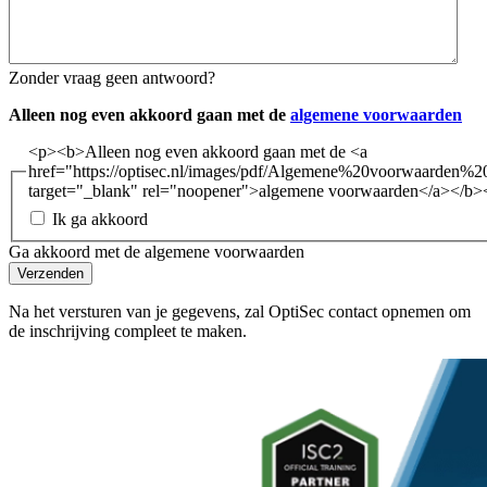
Zonder vraag geen antwoord?
Alleen nog even akkoord gaan met de
algemene voorwaarden
<p><b>Alleen nog even akkoord gaan met de <a
href="https://optisec.nl/images/pdf/Algemene%20voorwaarden%2
target="_blank" rel="noopener">algemene voorwaarden</a></b>
Ik ga akkoord
Ga akkoord met de algemene voorwaarden
Verzenden
Na het versturen van je gegevens, zal OptiSec contact opnemen om
de inschrijving compleet te maken.