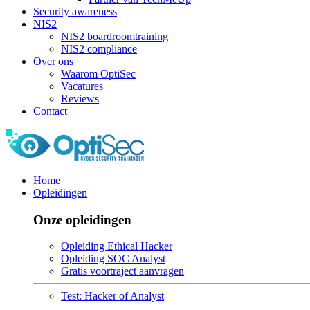
Security awareness
NIS2
NIS2 boardroomtraining
NIS2 compliance
Over ons
Waarom OptiSec
Vacatures
Reviews
Contact
Home
Opleidingen
Onze opleidingen
Opleiding Ethical Hacker
Opleiding SOC Analyst
Gratis voortraject aanvragen
Test: Hacker of Analyst