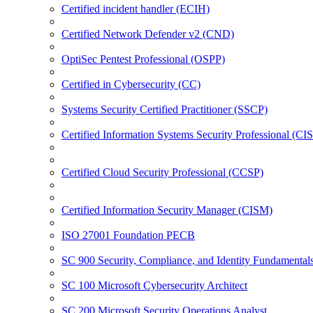
Certified incident handler (ECIH)
Certified Network Defender v2 (CND)
OptiSec Pentest Professional (OSPP)
Certified in Cybersecurity (CC)
Systems Security Certified Practitioner (SSCP)
Certified Information Systems Security Professional (CI
Certified Cloud Security Professional (CCSP)
Certified Information Security Manager (CISM)
ISO 27001 Foundation PECB
SC 900 Security, Compliance, and Identity Fundamental
SC 100 Microsoft Cybersecurity Architect
SC 200 Microsoft Security Operations Analyst