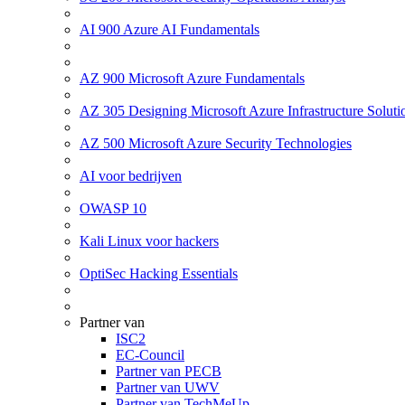
AI 900 Azure AI Fundamentals
AZ 900 Microsoft Azure Fundamentals
AZ 305 Designing Microsoft Azure Infrastructure Soluti
AZ 500 Microsoft Azure Security Technologies
AI voor bedrijven
OWASP 10
Kali Linux voor hackers
OptiSec Hacking Essentials
Partner van
ISC2
EC-Council
Partner van PECB
Partner van UWV
Partner van TechMeUp