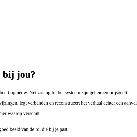
 bij jou?
obeert opnieuw. Net zolang tot het systeem zijn geheimen prijsgeeft.
ijzingen, legt verbanden en reconstrueert het verhaal achter een aanval
ier waarop verschilt.
goed beeld van de rol die bij je past.