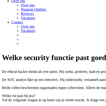
Over ons
Over ons
Waarom OptiSec
Reviews
Vacatures
Contact
Over ons
Vacatures
Welke security functie past goed
De ethical hacker denkt als een spion. Hij zoekt, probeert, faalt en pr
De SOC analyst lijkt op een detective. Hij onderzoekt, verzamelt aanw
Beide rollen beschermen organisaties tegen cybercrime. Alleen de man
Welke rol past bij jou?
Vul de volgende vragen in op basis van je eerste reactie. Je krijgt een 