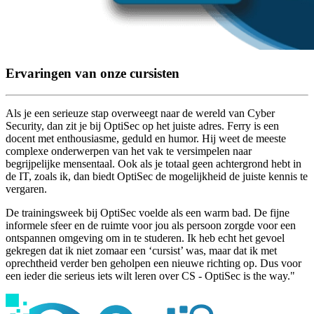
Ervaringen van onze cursisten
Als je een serieuze stap overweegt naar de wereld van Cyber
Security, dan zit je bij OptiSec op het juiste adres. Ferry is een
docent met enthousiasme, geduld en humor. Hij weet de meeste
complexe onderwerpen van het vak te versimpelen naar
begrijpelijke mensentaal. Ook als je totaal geen achtergrond hebt in
de IT, zoals ik, dan biedt OptiSec de mogelijkheid de juiste kennis te
vergaren.
De trainingsweek bij OptiSec voelde als een warm bad. De fijne
informele sfeer en de ruimte voor jou als persoon zorgde voor een
ontspannen omgeving om in te studeren. Ik heb echt het gevoel
gekregen dat ik niet zomaar een ‘cursist’ was, maar dat ik met
oprechtheid verder ben geholpen een nieuwe richting op. Dus voor
een ieder die serieus iets wilt leren over CS - OptiSec is the way."