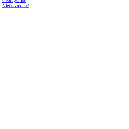
Gedragscode
Niet tevreden?