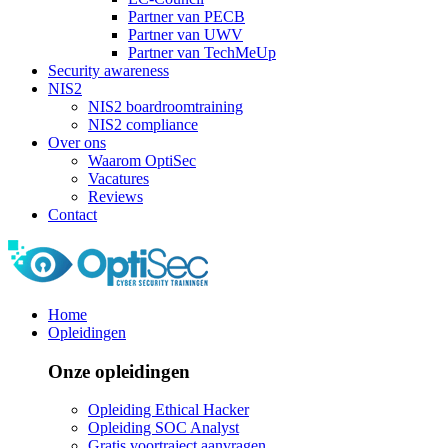
Partner van PECB
Partner van UWV
Partner van TechMeUp
Security awareness
NIS2
NIS2 boardroomtraining
NIS2 compliance
Over ons
Waarom OptiSec
Vacatures
Reviews
Contact
Home
Opleidingen
Onze opleidingen
Opleiding Ethical Hacker
Opleiding SOC Analyst
Gratis voortraject aanvragen