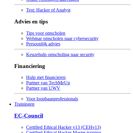
Test: Hacker of Analyst
Advies en tips
Tips voor omscholen
Webinar omscholen naar cybersecurity
Persoonlijk advies
Keuzehulp omscholing naar security
Financiering
Hulp met financieren
Partner van TechMeUp
Partner van UWV
Voor loopbaanprofessionals
Trainingen
EC-Council
Certified Ethical Hacker v13 (CEHv13)
Certified Ethical Hacker Master training