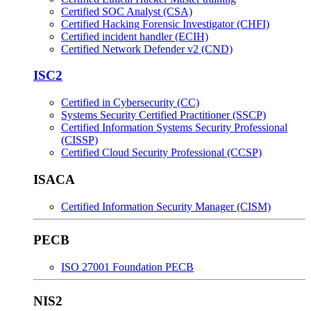
Certified SOC Analyst (CSA)
Certified Hacking Forensic Investigator (CHFI)
Certified incident handler (ECIH)
Certified Network Defender v2 (CND)
ISC2
Certified in Cybersecurity (CC)
Systems Security Certified Practitioner (SSCP)
Certified Information Systems Security Professional
(CISSP)
Certified Cloud Security Professional (CCSP)
ISACA
Certified Information Security Manager (CISM)
PECB
ISO 27001 Foundation PECB
NIS2