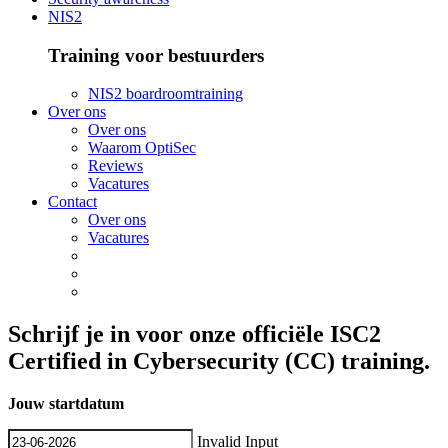
NIS2
Training voor bestuurders
NIS2 boardroomtraining
Over ons
Over ons
Waarom OptiSec
Reviews
Vacatures
Contact
Over ons
Vacatures
Schrijf je in voor onze officiële ISC2
Certified in Cybersecurity (CC) training.
Jouw startdatum
Invalid Input