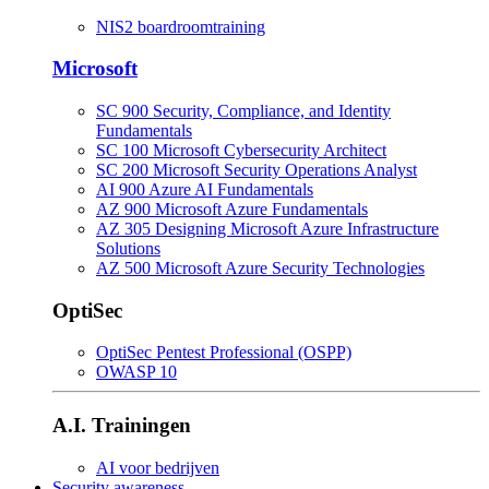
NIS2 boardroomtraining
Microsoft
SC 900 Security, Compliance, and Identity
Fundamentals
SC 100 Microsoft Cybersecurity Architect
SC 200 Microsoft Security Operations Analyst
AI 900 Azure AI Fundamentals
AZ 900 Microsoft Azure Fundamentals
AZ 305 Designing Microsoft Azure Infrastructure
Solutions
AZ 500 Microsoft Azure Security Technologies
OptiSec
OptiSec Pentest Professional (OSPP)
OWASP 10
A.I. Trainingen
AI voor bedrijven
Security awareness