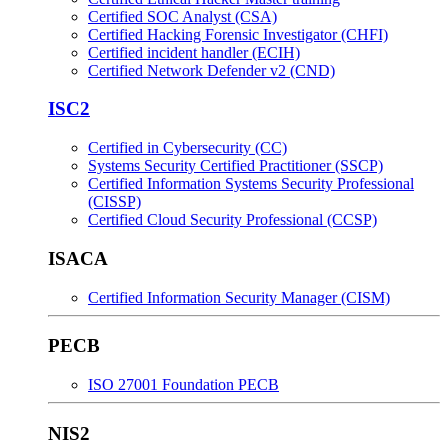
Certified SOC Analyst (CSA)
Certified Hacking Forensic Investigator (CHFI)
Certified incident handler (ECIH)
Certified Network Defender v2 (CND)
ISC2
Certified in Cybersecurity (CC)
Systems Security Certified Practitioner (SSCP)
Certified Information Systems Security Professional
(CISSP)
Certified Cloud Security Professional (CCSP)
ISACA
Certified Information Security Manager (CISM)
PECB
ISO 27001 Foundation PECB
NIS2