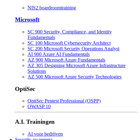
NIS2 boardroomtraining
Microsoft
SC 900 Security, Compliance, and Identity
Fundamentals
SC 100 Microsoft Cybersecurity Architect
SC 200 Microsoft Security Operations Analyst
AI 900 Azure AI Fundamentals
AZ 900 Microsoft Azure Fundamentals
AZ 305 Designing Microsoft Azure Infrastructure
Solutions
AZ 500 Microsoft Azure Security Technologies
OptiSec
OptiSec Pentest Professional (OSPP)
OWASP 10
A.I. Trainingen
AI voor bedrijven
Security awareness