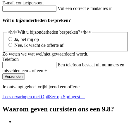
E-mail contactpersoon
Vul een correct e-mailadres in
Wilt u bijzonderheden bespreken?
<h4>Wilt u bijzonderheden bespreken?</h4>
Ja, bel mij op
Nee, ik wacht de offerte af
Zo weten we wat wel/niet gewaardeerd wordt.
Telefoon
Een telefoon bestaat uit nummers en
misschien een - of een +
Verzenden
Je ontvangt geheel vrijblijvend een offerte.
Lees ervaringen met OptiSec op Springest…
Waarom geven cursisten ons een 9.8?
Op de cursist afgestemde trainingen