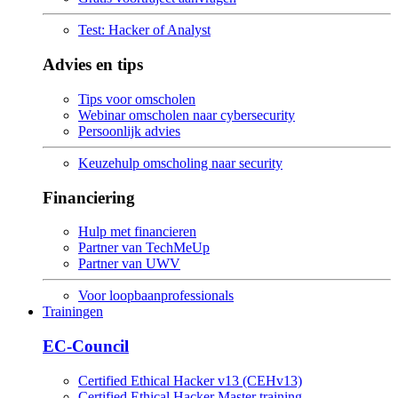
Test: Hacker of Analyst
Advies en tips
Tips voor omscholen
Webinar omscholen naar cybersecurity
Persoonlijk advies
Keuzehulp omscholing naar security
Financiering
Hulp met financieren
Partner van TechMeUp
Partner van UWV
Voor loopbaanprofessionals
Trainingen
EC-Council
Certified Ethical Hacker v13 (CEHv13)
Certified Ethical Hacker Master training