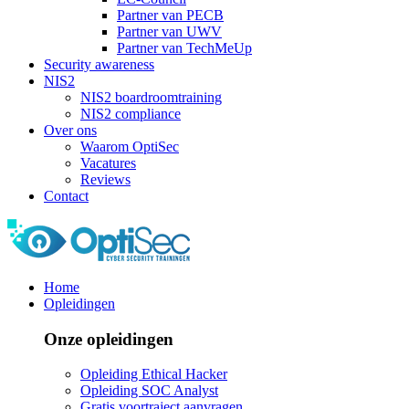
Partner van PECB
Partner van UWV
Partner van TechMeUp
Security awareness
NIS2
NIS2 boardroomtraining
NIS2 compliance
Over ons
Waarom OptiSec
Vacatures
Reviews
Contact
Home
Opleidingen
Onze opleidingen
Opleiding Ethical Hacker
Opleiding SOC Analyst
Gratis voortraject aanvragen