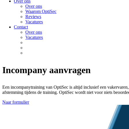
Over ons
Over ons
Waarom OptiSec
Reviews
Vacatures
Contact
Over ons
Vacatures
Incompany aanvragen
Een incompanytraining van OptiSec is altijd inclusief een vakervaren, 
afstemming tijdens de training. OptiSec wordt niet voor niets beoorde
Naar formulier