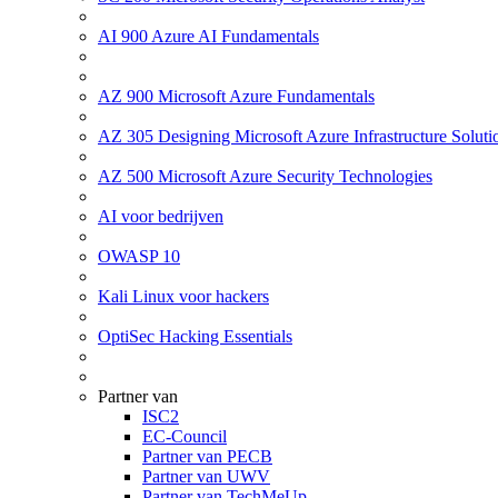
AI 900 Azure AI Fundamentals
AZ 900 Microsoft Azure Fundamentals
AZ 305 Designing Microsoft Azure Infrastructure Soluti
AZ 500 Microsoft Azure Security Technologies
AI voor bedrijven
OWASP 10
Kali Linux voor hackers
OptiSec Hacking Essentials
Partner van
ISC2
EC-Council
Partner van PECB
Partner van UWV
Partner van TechMeUp