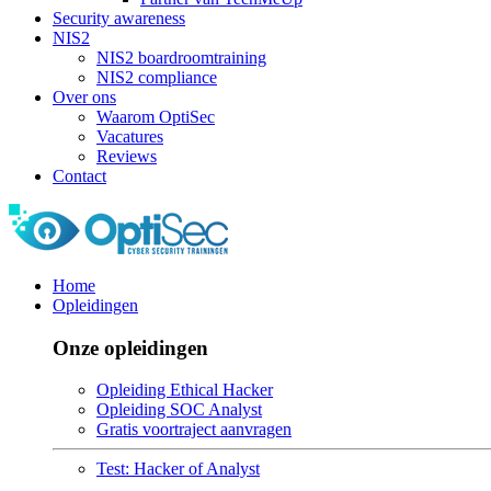
Security awareness
NIS2
NIS2 boardroomtraining
NIS2 compliance
Over ons
Waarom OptiSec
Vacatures
Reviews
Contact
Home
Opleidingen
Onze opleidingen
Opleiding Ethical Hacker
Opleiding SOC Analyst
Gratis voortraject aanvragen
Test: Hacker of Analyst