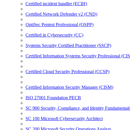
Certified incident handler (ECIH)
Certified Network Defender v2 (CND)
OptiSec Pentest Professional (OSPP)
Certified in Cybersecurity (CC)
Systems Security Certified Practitioner (SSCP)
Certified Information Systems Security Professional (CI
Certified Cloud Security Professional (CCSP)
Certified Information Security Manager (CISM)
ISO 27001 Foundation PECB
SC 900 Security, Compliance, and Identity Fundamental
SC 100 Microsoft Cybersecurity Architect
SC 200 Microsoft Security Operations Analyst