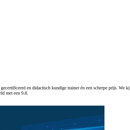
gecertificeerd en didactisch kundige trainer én een scherpe prijs. We k
eld met een 9.8.