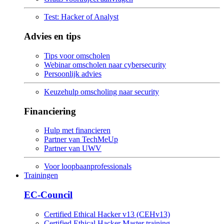
Test: Hacker of Analyst
Advies en tips
Tips voor omscholen
Webinar omscholen naar cybersecurity
Persoonlijk advies
Keuzehulp omscholing naar security
Financiering
Hulp met financieren
Partner van TechMeUp
Partner van UWV
Voor loopbaanprofessionals
Trainingen
EC-Council
Certified Ethical Hacker v13 (CEHv13)
Certified Ethical Hacker Master training