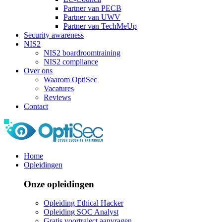
Partner van PECB
Partner van UWV
Partner van TechMeUp
Security awareness
NIS2
NIS2 boardroomtraining
NIS2 compliance
Over ons
Waarom OptiSec
Vacatures
Reviews
Contact
Home
Opleidingen
Onze opleidingen
Opleiding Ethical Hacker
Opleiding SOC Analyst
Gratis voortraject aanvragen