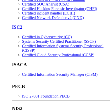
Certified SOC Analyst (CSA)
Certified Hacking Forensic Investigator (CHFI)
Certified incident handler (ECIH)
Certified Network Defender v2 (CND)
ISC2
Certified in Cybersecurity (CC)
Systems Security Certified Practitioner (SSCP)
Certified Information Systems Security Professional
(CISSP)
Certified Cloud Security Professional (CCSP)
ISACA
Certified Information Security Manager (CISM)
PECB
ISO 27001 Foundation PECB
NIS2