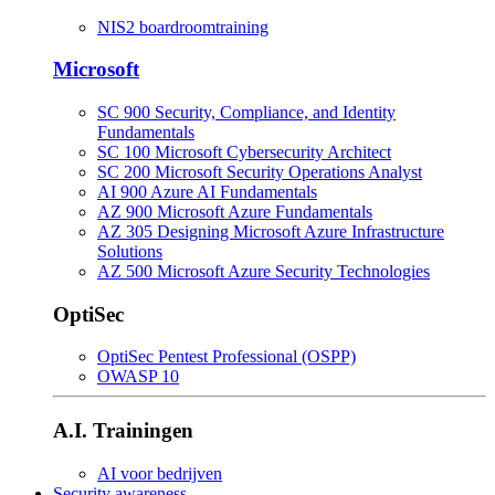
NIS2 boardroomtraining
Microsoft
SC 900 Security, Compliance, and Identity
Fundamentals
SC 100 Microsoft Cybersecurity Architect
SC 200 Microsoft Security Operations Analyst
AI 900 Azure AI Fundamentals
AZ 900 Microsoft Azure Fundamentals
AZ 305 Designing Microsoft Azure Infrastructure
Solutions
AZ 500 Microsoft Azure Security Technologies
OptiSec
OptiSec Pentest Professional (OSPP)
OWASP 10
A.I. Trainingen
AI voor bedrijven
Security awareness