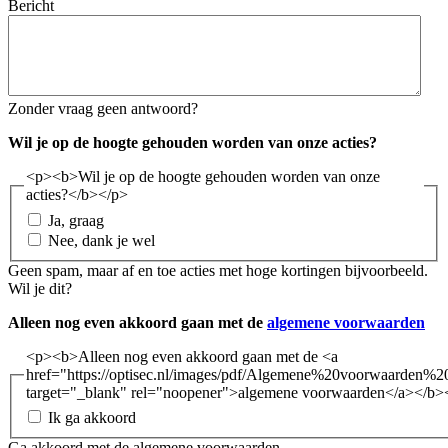
Bericht
Zonder vraag geen antwoord?
Wil je op de hoogte gehouden worden van onze acties?
<p><b>Wil je op de hoogte gehouden worden van onze
acties?</b></p>
Ja, graag
Nee, dank je wel
Geen spam, maar af en toe acties met hoge kortingen bijvoorbeeld.
Wil je dit?
Alleen nog even akkoord gaan met de
algemene voorwaarden
<p><b>Alleen nog even akkoord gaan met de <a
href="https://optisec.nl/images/pdf/Algemene%20voorwaarden%2
target="_blank" rel="noopener">algemene voorwaarden</a></b>
Ik ga akkoord
Ga akkoord met de algemene voorwaarden