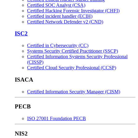
Certified SOC Analyst (CSA)
Certified Hacking Forensic Investigator (CHFI)
Certified incident handler (ECIH)
Certified Network Defender v2 (CND)
ISC2
Certified in Cybersecurity (CC)
Systems Security Certified Practitioner (SSCP)
Certified Information Systems Security Professional
(CISSP)
Certified Cloud Security Professional (CCSP)
ISACA
Certified Information Security Manager (CISM)
PECB
ISO 27001 Foundation PECB
NIS2