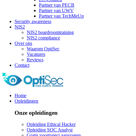
Partner van PECB
Partner van UWV
Partner van TechMeUp
Security awareness
NIS2
NIS2 boardroomtraining
NIS2 compliance
Over ons
Waarom OptiSec
Vacatures
Reviews
Contact
Home
Opleidingen
Onze opleidingen
Opleiding Ethical Hacker
Opleiding SOC Analyst
Gratis voortraject aanvragen