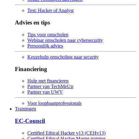
Test: Hacker of Analyst
Advies en tips
Tips voor omscholen
Webinar omscholen naar cybersecurity
Persoonlijk advies
Keuzehulp omscholing naar security
Financiering
Hulp met financieren
Partner van TechMeUp
Partner van UWV
Voor loopbaanprofessionals
Trainingen
EC-Council
Certified Ethical Hacker v13 (CEHv13)
Certified Ethical Hacker Master training