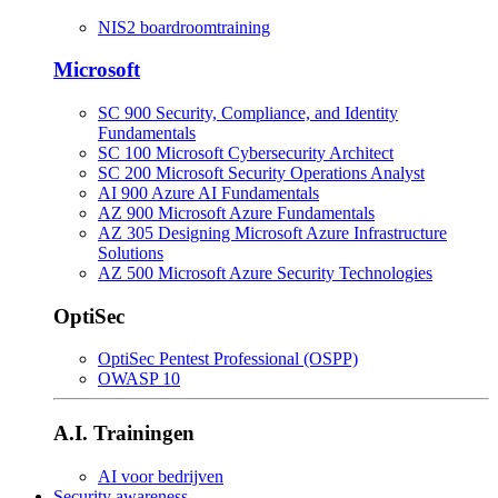
NIS2 boardroomtraining
Microsoft
SC 900 Security, Compliance, and Identity
Fundamentals
SC 100 Microsoft Cybersecurity Architect
SC 200 Microsoft Security Operations Analyst
AI 900 Azure AI Fundamentals
AZ 900 Microsoft Azure Fundamentals
AZ 305 Designing Microsoft Azure Infrastructure
Solutions
AZ 500 Microsoft Azure Security Technologies
OptiSec
OptiSec Pentest Professional (OSPP)
OWASP 10
A.I. Trainingen
AI voor bedrijven
Security awareness