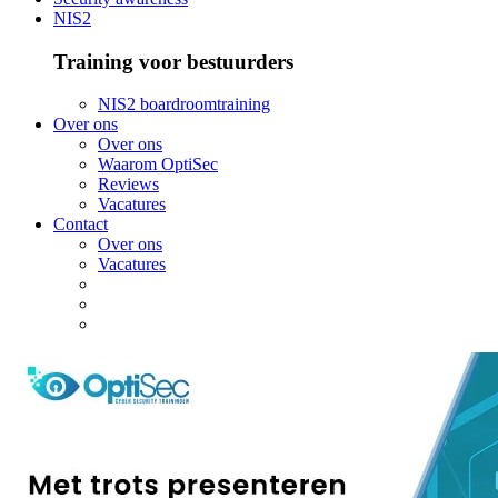
NIS2
Training voor bestuurders
NIS2 boardroomtraining
Over ons
Over ons
Waarom OptiSec
Reviews
Vacatures
Contact
Over ons
Vacatures