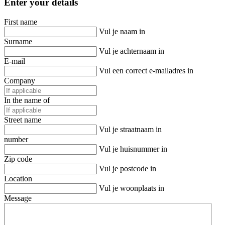
Enter your details
First name
Vul je naam in
Surname
Vul je achternaam in
E-mail
Vul een correct e-mailadres in
Company
In the name of
Street name
Vul je straatnaam in
number
Vul je huisnummer in
Zip code
Vul je postcode in
Location
Vul je woonplaats in
Message