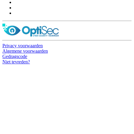
Privacy voorwaarden
Algemene voorwaarden
Gedragscode
Niet tevreden?