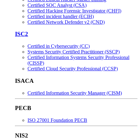
Certified SOC Analyst (CSA)
Certified Hacking Forensic Investigator (CHFI)
Certified incident handler (ECIH)
Certified Network Defender v2 (CND)
ISC2
Certified in Cybersecurity (CC)
Systems Security Certified Practitioner (SSCP)
Certified Information Systems Security Professional
(CISSP)
Certified Cloud Security Professional (CCSP)
ISACA
Certified Information Security Manager (CISM)
PECB
ISO 27001 Foundation PECB
NIS2