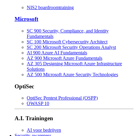
NIS2 boardroomtraining
Microsoft
SC 900 Security, Compliance, and Identity
Fundamentals
SC 100 Microsoft Cybersecurity Architect
SC 200 Microsoft Security Operations Analyst
AI 900 Azure AI Fundamentals
AZ 900 Microsoft Azure Fundamentals
AZ 305 Designing Microsoft Azure Infrastructure
Solutions
AZ 500 Microsoft Azure Security Technologies
OptiSec
OptiSec Pentest Professional (OSPP)
OWASP 10
A.I. Trainingen
AI voor bedrijven
Security awareness