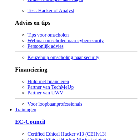
Test: Hacker of Analyst
Advies en tips
Tips voor omscholen
Webinar omscholen naar cybersecurity
Persoonlijk advies
Keuzehulp omscholing naar security
Financiering
Hulp met financieren
Partner van TechMeUp
Partner van UWV
Voor loopbaanprofessionals
Trainingen
EC-Council
Certified Ethical Hacker v13 (CEHv13)
Certified Ethical Hacker Master training