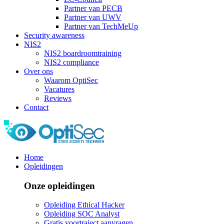
Partner van PECB
Partner van UWV
Partner van TechMeUp
Security awareness
NIS2
NIS2 boardroomtraining
NIS2 compliance
Over ons
Waarom OptiSec
Vacatures
Reviews
Contact
Home
Opleidingen
Onze opleidingen
Opleiding Ethical Hacker
Opleiding SOC Analyst
Gratis voortraject aanvragen