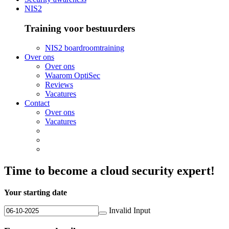
NIS2
Training voor bestuurders
NIS2 boardroomtraining
Over ons
Over ons
Waarom OptiSec
Reviews
Vacatures
Contact
Over ons
Vacatures
Time to become a cloud security expert!
Your starting date
Invalid Input