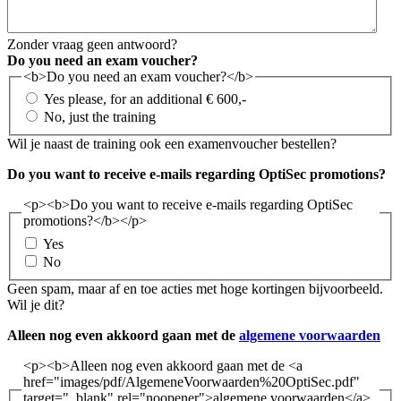
Zonder vraag geen antwoord?
Do you need an exam voucher?
<b>Do you need an exam voucher?</b>
Yes please, for an additional € 600,-
No, just the training
Wil je naast de training ook een examenvoucher bestellen?
Do you want to receive e-mails regarding OptiSec promotions?
<p><b>Do you want to receive e-mails regarding OptiSec
promotions?</b></p>
Yes
No
Geen spam, maar af en toe acties met hoge kortingen bijvoorbeeld.
Wil je dit?
Alleen nog even akkoord gaan met de
algemene voorwaarden
<p><b>Alleen nog even akkoord gaan met de <a
href="images/pdf/AlgemeneVoorwaarden%20OptiSec.pdf"
target="_blank" rel="noopener">algemene voorwaarden</a>