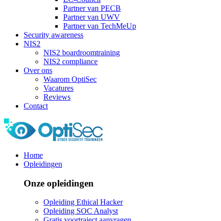
Partner van PECB
Partner van UWV
Partner van TechMeUp
Security awareness
NIS2
NIS2 boardroomtraining
NIS2 compliance
Over ons
Waarom OptiSec
Vacatures
Reviews
Contact
Home
Opleidingen
Onze opleidingen
Opleiding Ethical Hacker
Opleiding SOC Analyst
Gratis voortraject aanvragen