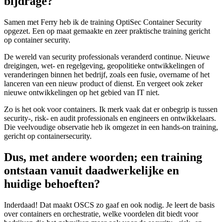
bijdrage?
Samen met Ferry heb ik de training OptiSec Container Security
opgezet. Een op maat gemaakte en zeer praktische training gericht
op container security.
De wereld van security professionals veranderd continue. Nieuwe
dreigingen, wet- en regelgeving, geopolitieke ontwikkelingen of
veranderingen binnen het bedrijf, zoals een fusie, overname of het
lanceren van een nieuw product of dienst. En vergeet ook zeker
nieuwe ontwikkelingen op het gebied van IT niet.
Zo is het ook voor containers. Ik merk vaak dat er onbegrip is tussen
security-, risk- en audit professionals en engineers en ontwikkelaars.
Die veelvoudige observatie heb ik omgezet in een hands-on training,
gericht op containersecurity.
Dus, met andere woorden; een training
ontstaan vanuit daadwerkelijke en
huidige behoeften?
Inderdaad! Dat maakt OSCS zo gaaf en ook nodig. Je leert de basis
over containers en orchestratie, welke voordelen dit biedt voor