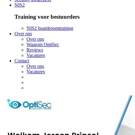
NIS2
Training voor bestuurders
NIS2 boardroomtraining
Over ons
Over ons
Waarom OptiSec
Reviews
Vacatures
Contact
Over ons
Vacatures