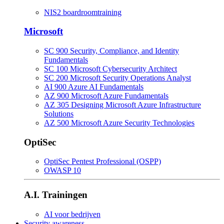
NIS2 boardroomtraining
Microsoft
SC 900 Security, Compliance, and Identity
Fundamentals
SC 100 Microsoft Cybersecurity Architect
SC 200 Microsoft Security Operations Analyst
AI 900 Azure AI Fundamentals
AZ 900 Microsoft Azure Fundamentals
AZ 305 Designing Microsoft Azure Infrastructure
Solutions
AZ 500 Microsoft Azure Security Technologies
OptiSec
OptiSec Pentest Professional (OSPP)
OWASP 10
A.I. Trainingen
AI voor bedrijven
Security awareness