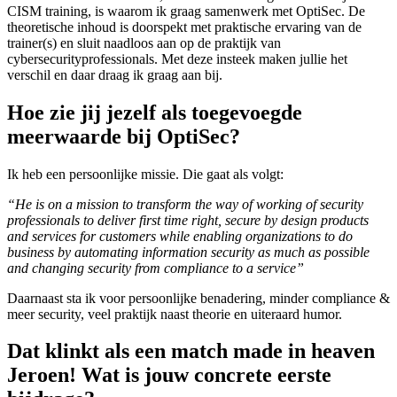
CISM training, is waarom ik graag samenwerk met OptiSec. De
theoretische inhoud is doorspekt met praktische ervaring van de
trainer(s) en sluit naadloos aan op de praktijk van
cybersecurityprofessionals. Met deze insteek maken jullie het
verschil en daar draag ik graag aan bij.
Hoe zie jij jezelf als toegevoegde
meerwaarde bij OptiSec?
Ik heb een persoonlijke missie. Die gaat als volgt:
“He is on a mission to transform the way of working of security
professionals to deliver first time right, secure by design products
and services for customers while enabling organizations to do
business by automating information security as much as possible
and changing security from compliance to a service”
Daarnaast sta ik voor persoonlijke benadering, minder compliance &
meer security, veel praktijk naast theorie en uiteraard humor.
Dat klinkt als een match made in heaven
Jeroen! Wat is jouw concrete eerste