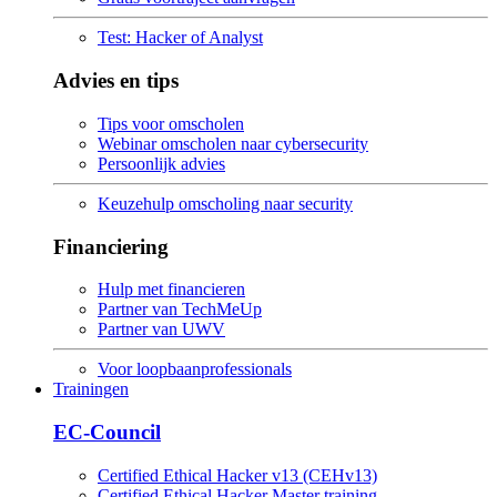
Test: Hacker of Analyst
Advies en tips
Tips voor omscholen
Webinar omscholen naar cybersecurity
Persoonlijk advies
Keuzehulp omscholing naar security
Financiering
Hulp met financieren
Partner van TechMeUp
Partner van UWV
Voor loopbaanprofessionals
Trainingen
EC-Council
Certified Ethical Hacker v13 (CEHv13)
Certified Ethical Hacker Master training