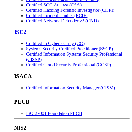
Certified SOC Analyst (CSA)
Certified Hacking Forensic Investigator (CHFI)
Certified incident handler (ECIH)
Certified Network Defender v2 (CND)
ISC2
Certified in Cybersecurity (CC)
Systems Security Certified Practitioner (SSCP)
Certified Information Systems Security Professional
(CISSP)
Certified Cloud Security Professional (CCSP)
ISACA
Certified Information Security Manager (CISM)
PECB
ISO 27001 Foundation PECB
NIS2